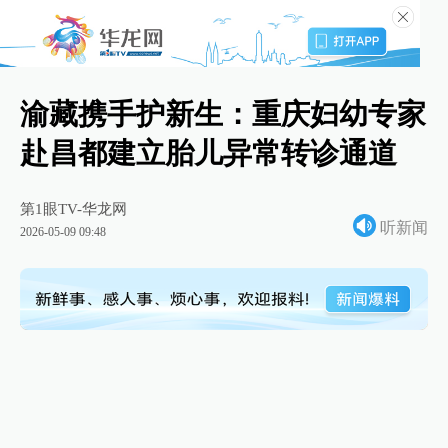
渝藏携手护新生：重庆妇幼专家
赴昌都建立胎儿异常转诊通道
第1眼TV-华龙网
听新闻
2026-05-09 09:48