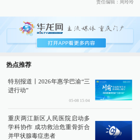
责任编辑：周玲玲
热点推荐
特别报道丨2026年惠学巴渝“三
进行动”
05-08 15:04
重庆两江新区人民医院启动多
学科协作 成功救治危重骨折合
并甲状腺毒症患者