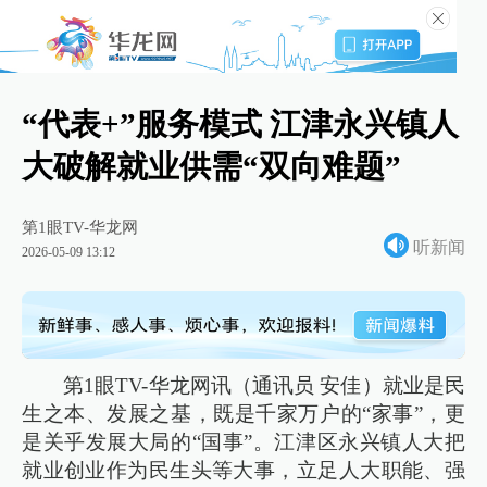
“代表+”服务模式 江津永兴镇人
大破解就业供需“双向难题”
第1眼TV-华龙网
听新闻
2026-05-09 13:12
第1眼TV-华龙网讯（通讯员 安佳）就业是民
生之本、发展之基，既是千家万户的“家事”，更
是关乎发展大局的“国事”。江津区永兴镇人大把
就业创业作为民生头等大事，立足人大职能、强