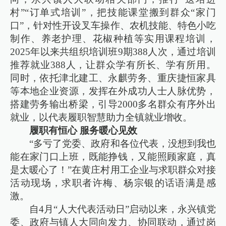
村”“订单式培训”，把技能课堂搬到群众“家门
口”，针对性开设叉车操作、农机技能、特色小吃
制作、养老护理、花椒种植等实用课程培训，
2025年以来共组织培训班9期388人次，通过培训
推荐就业388人，让群众学有所长、学有所用。
同时，依托津北建工、永麒劳务、重庆捷恒家具
等本地企业资源，发挥在外成功人士人脉优势，
搭建劳务输出桥梁，引导2000多名群众有序外出
就业，以代表履职智慧助力全镇就业增收。
履职有恒心 服务暖心见效
“多亏了党委、政府和各位代表，没想到我也
能在家门口上班，既能挣钱，又能照顾家庭，真
是太暖心了！”在黄庄村用工企业与求职群众对接
活动现场，求职者许梅、杨宗银的话语满是感
激。
自4月“人大代表活动日”启动以来，永兴镇党
委、政府与镇人大同向发力、协同联动，通过岗