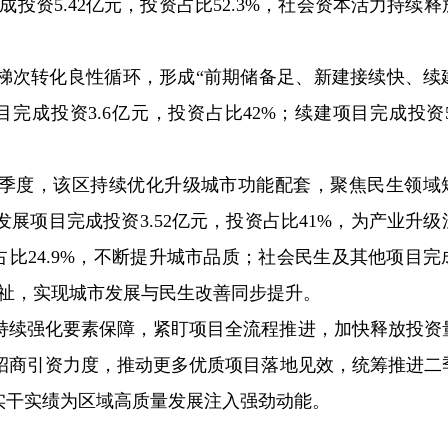
完成投资5.42亿元，投资占比52.3%，社会资本活力持续
梯次转化良性循环，形成“前期储备足、新建接续快、续
成投资3.6亿元，投资占比42%；续建项目完成投资5.
季度，该区持续优化升级城市功能配套，聚焦民生领域
展项目完成投资3.52亿元，投资占比41%，为产业升级
占比24.9%，不断提升城市品质；社会民生及其他项目完
民生福祉，实现城市发展与民生改善同步提升。
持续强化要素保障，紧盯项目全流程推进，加快释放投资
招商引资力度，推动更多优质项目落地见效，统筹推进二
实干实绩为区域高质量发展注入强劲动能。