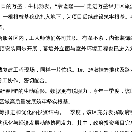
）春日的万盛，生机勃发。“轰隆隆——”走进万盛经开区旅
，一根根桩基稳稳扎入地下，为项目后续建设筑牢根基。
节。
综合服务区内，工人师傅们各司其职、有条不紊，内部装饰
顶安装同步开展，幕墙外立面与室外环境工程也已进入
线复建工程现场，同样一片忙碌。1#、2#墩挂篮推移及路
分工协作、密切配合。
设“春潮”的生动缩影。数据更有说服力，今年一季度，该
，为区域高质量发展筑牢坚实根基。
统筹推进和优化的投资结构。一季度，该区充分发挥政府
构优化与经济发展动能协同发力。其中，政府投资项目完