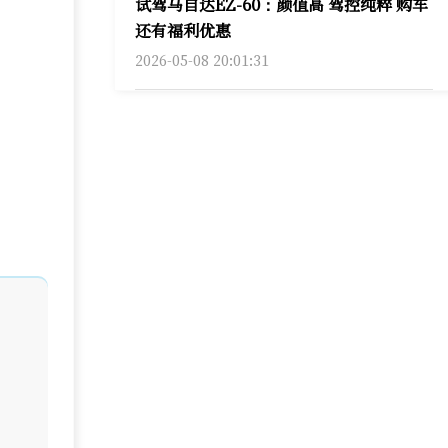
试驾马自达EZ-60：颜值高 驾控纯粹 购车
还有福利优惠
2026-05-08 20:01:31