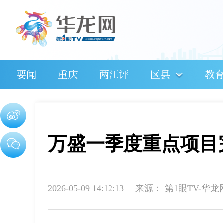
要闻
重庆
两江评
区县
教
万盛一季度重点项目完
2026-05-09 14:12:13
来源：
第1眼TV-华龙