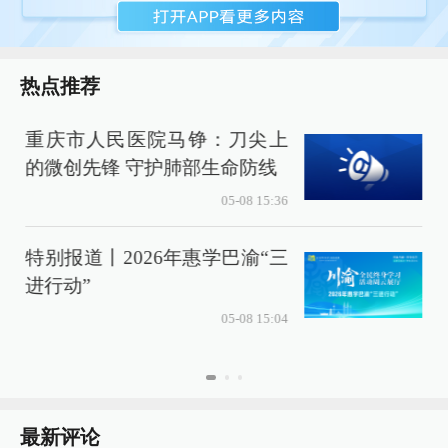
热点推荐
重庆市人民医院马铮：刀尖上
的微创先锋 守护肺部生命防线
05-08 15:36
特别报道丨2026年惠学巴渝“三
进行动”
05-08 15:04
最新评论