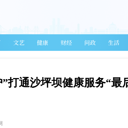
育
文艺
健康
财经
问政
生活
护”打通沙坪坝健康服务“最
网