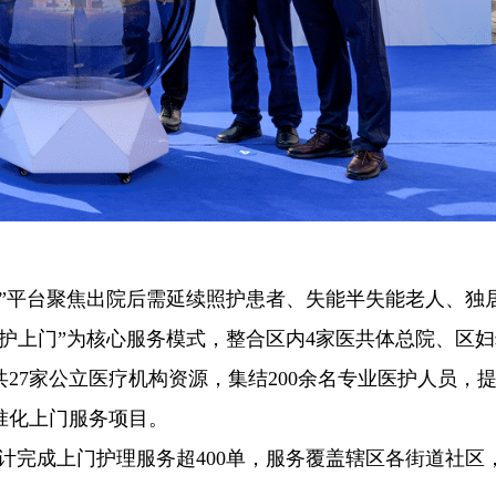
”平台聚焦出院后需延续照护患者、失能半失能老人、独
护上门”为核心服务模式，整合区内4家医共体总院、区
27家公立医疗机构资源，集结200余名专业医护人员，
准化上门服务项目。
累计完成上门护理服务超400单，服务覆盖辖区各街道社区