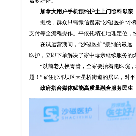
诸多好评。
加拿大用户手机预约护士上门照料母亲
据悉，群众只需微信搜索“沙磁医护”
支付等全流程操作。平依托精准地理定位，
在试运营期间，“沙磁医护”接到的最
医护，立即下单解决了家中母亲延续服务的
“以前老人换胃管，全家要抬着跑医院
题！”家住沙坪坝区天星桥街道的居民，对
政府搭台媒体赋能高质量融合服务民生