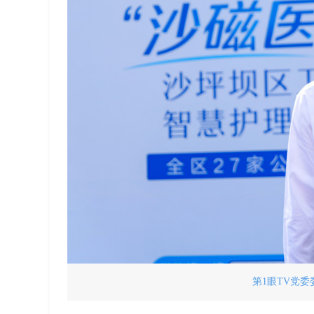
第1眼TV党