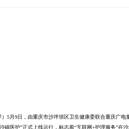
 于洋）5月9日，由重庆市沙坪坝区卫生健康委联合重庆广电
沙磁医护”正式上线运行，标志着“互联网+护理服务”在沙