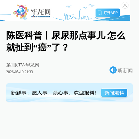
陈医科普丨尿尿那点事儿 怎么
就扯到“癌”了？
第1眼TV-华龙网
听新闻
2026-05-10 21:33