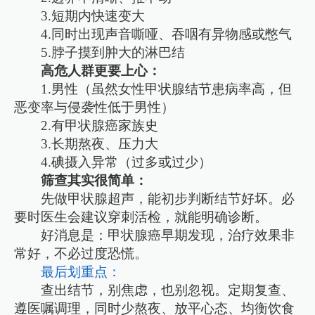
3.短期内快速变大
4.同时出现声音嘶哑、吞咽有异物感或憋气
5.脖子摸到肿大的淋巴结
高危人群更要上心：
1.男性（虽然女性甲状腺结节患病率高，但
恶变率与侵袭性低于男性）
2.有甲状腺癌家族史
3.长期熬夜、压力大
4.碘摄入异常（过多或过少）
筛查其实很简单：
先做甲状腺超声，能初步判断结节好坏。必
要时医生会建议穿刺活检，就能明确诊断。
好消息是：甲状腺癌早期发现，治疗效果非
常好，不必过度恐慌。
最后划重点：
查出结节，别焦虑，也别忽视。定期复查、
遵医嘱调理，同时少熬夜、放平心态、均衡饮食