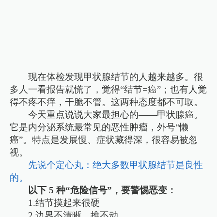
现在体检发现甲状腺结节的人越来越多。很
多人一看报告就慌了，觉得“结节=癌”；也有人觉
得不疼不痒，干脆不管。这两种态度都不可取。
今天重点说说大家最担心的——甲状腺癌。
它是内分泌系统最常见的恶性肿瘤，外号“懒
癌”。特点是发展慢、症状藏得深，很容易被忽
视。
先说个定心丸：绝大多数甲状腺结节是良性
的。
以下 5 种“危险信号”，要警惕恶变：
1.结节摸起来很硬
2.边界不清晰、推不动