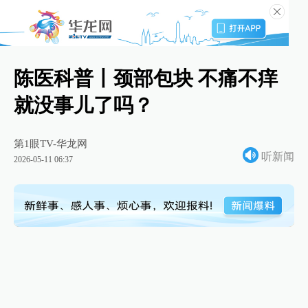
陈医科普丨颈部包块 不痛不痒
就没事儿了吗？
第1眼TV-华龙网
听新闻
2026-05-11 06:37