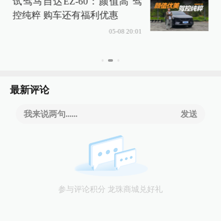
试驾马自达EZ-60：颜值高 驾
控纯粹 购车还有福利优惠
05-08 20:01
最新评论
我来说两句......
发送
参与评论积分 龙珠商城兑好礼