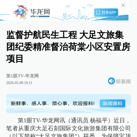
监督护航民生工程 大足文旅集
团纪委精准督治荷棠小区安置房
项目
第1眼TV-华龙网
听新闻
2026-05-09 16:11
第1眼TV-华龙网讯（通讯员 杨福平）近日，
笔者从重庆大足石刻国际文化旅游集团有限公司
（以下简称“大足文旅集团”）获悉，为保障宝顶