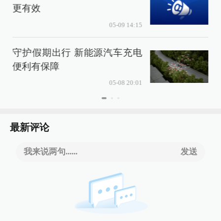
更有效
05-09 14:15
守护假期出行 新能源汽车充电
便利有保障
4
05-08 20:01
最新评论
我来说两句......
发送