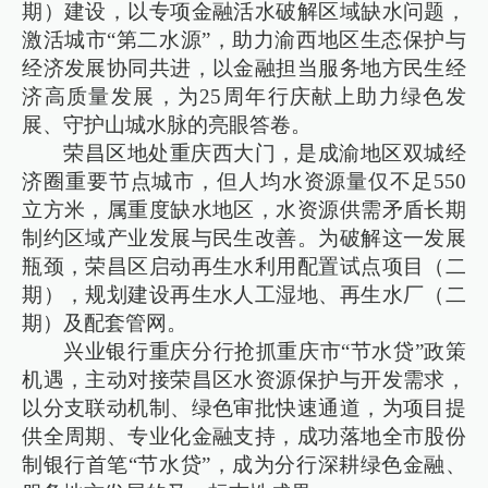
期）建设，以专项金融活水破解区域缺水问题，
激活城市“第二水源”，助力渝西地区生态保护与
经济发展协同共进，以金融担当服务地方民生经
济高质量发展，为25周年行庆献上助力绿色发
展、守护山城水脉的亮眼答卷。
荣昌区地处重庆西大门，是成渝地区双城经
济圈重要节点城市，但人均水资源量仅不足550
立方米，属重度缺水地区，水资源供需矛盾长期
制约区域产业发展与民生改善。为破解这一发展
瓶颈，荣昌区启动再生水利用配置试点项目（二
期），规划建设再生水人工湿地、再生水厂（二
期）及配套管网。
兴业银行重庆分行抢抓重庆市“节水贷”政策
机遇，主动对接荣昌区水资源保护与开发需求，
以分支联动机制、绿色审批快速通道，为项目提
供全周期、专业化金融支持，成功落地全市股份
制银行首笔“节水贷”，成为分行深耕绿色金融、