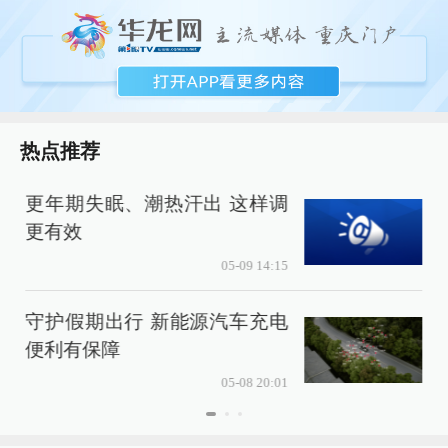
热点推荐
更年期失眠、潮热汗出 这样调
更有效
05-09 14:15
守护假期出行 新能源汽车充电
便利有保障
4
05-08 20:01