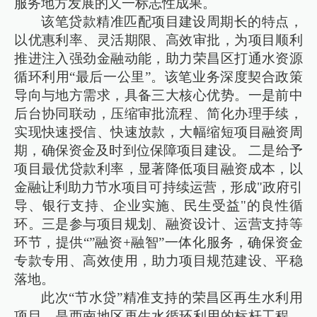
服务地方发展的又一标志性成果。
该笔贷款精准匹配项目建设周期长的特点，
以优惠利率、灵活期限、高效审批，为项目顺利
推进注入强劲金融动能，助力荣昌区打通水资源
循环利用“最后一公里”。该笔业务深度契合政策
导向与地方需求，具备三大核心优势。一是前中
后台协同联动，压缩审批流程、简化办理手续，
实现快速授信、快速放款，大幅缩短项目融资周
期，确保资金及时到位保障项目建设。 二是给予
项目最优贷款利率，显著降低项目融资成本，以
金融让利助力节水项目可持续运营，形成"政府引
导、银行支持、企业实施、民生受益"的良性循
环。三是参与项目规划、融资设计、运营支持等
环节，提供“”融资+融智”一体化服务，确保资金
专款专用、高效使用，助力项目规范建设、平稳
落地。
此次“节水贷”精准支持的荣昌区再生水利用
项目，是西南地区再生水循环利用的标杆工程，