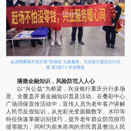
走进商圈菜市场开展“零钱包”兑换服务。兴业银行重庆分行供
图 第1眼TV-华龙网发
播撒金融知识，风险防范入人心
以“兴公益”为桥梁，兴业银行重庆分行多场
景、全覆盖开展金融知识普及活动。在叠彩中心
广场消保宣传活动中，宣传人员为老年客户讲解
人民币反假知识，从光彩光变面额数字、水印等
特征快速掌握识别技巧，提升老年群众防范假币
侵害能力。同时为前来咨询的市民普及整治人民