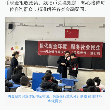
币现金拒收政策、残损币兑换规定，热心接待每
一位咨询群众，精准解答各类金融疑问。
将金融知识宣传延伸至校园。兴业银行重庆分行供图 第1眼TV-
华龙网发