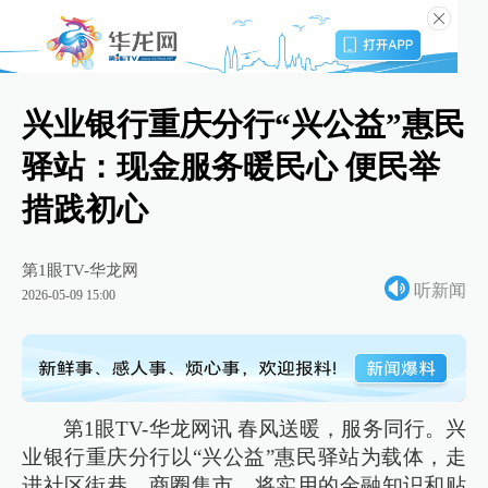
兴业银行重庆分行“兴公益”惠民
驿站：现金服务暖民心 便民举
措践初心
第1眼TV-华龙网
听新闻
2026-05-09 15:00
第1眼TV-华龙网讯 春风送暖，服务同行。兴
业银行重庆分行以“兴公益”惠民驿站为载体，走
进社区街巷、商圈集市，将实用的金融知识和贴