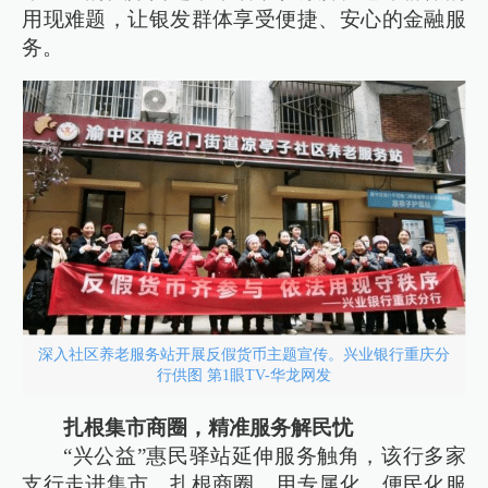
用现难题，让银发群体享受便捷、安心的金融服
务。
深入社区养老服务站开展反假货币主题宣传。兴业银行重庆分
行供图 第1眼TV-华龙网发
扎根集市商圈，精准服务解民忧
“兴公益”惠民驿站延伸服务触角，该行多家
支行走进集市、扎根商圈，用专属化、便民化服