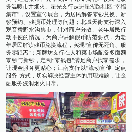
务温暖市井烟火。星光支行走进星湖路社区“幸福
集市”，设置宣传展台，为居民解答零钞兑换、新
钞预约、残损币处理等问题；北城天街支行深入
观音桥野水沟集市，针对商户分散、老年居民行
动不便的情况，为商户讲解假币防范要点，为老
年居民解读残币兑换流程，实现“宣传无死角、服
务零距离”；新牌坊支行在人和菜市场配备多面额
零钞与新钞，定制“零钱包”满足商户找零需求，
让现金服务更贴心；江南支行以“流动宣传+定点
服务”方式，切实解决经营主体的用现难题，让金
融服务浸润烟火日常。