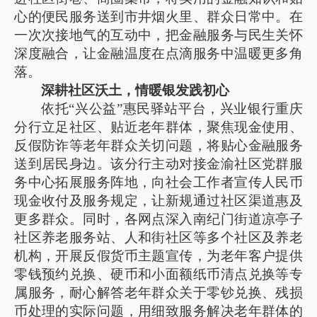
心的便民服务送到市井烟火里、群众日常中。在
一次次接地气的互动中，把金融服务与民生关怀
深度融合，让金融温度在点滴服务中温暖更多角
落。
深耕社区沃土，情暖银发践初心
依托“兴公益”惠民驿站平台，兴业银行重庆
分行立足社区、贴近老年群体，聚焦现金使用、
反假防诈等老年群众关切问题，将贴心金融服务
送到居民身边。该分行主动对接金渝社区党群服
务中心拓展服务阵地，向社会工作者宣传人民币
现金收付及服务规定，让新规通过社区渠道惠及
更多群众。同时，各网点深入南纪门街道凉亭子
社区养老服务站、人和街社区等多个社区及养老
机构，开展反假货币主题宣传，为老年客户提供
零钱预约兑换、硬币和小面额纸币清点兑换等专
属服务，耐心解答老年群众关于零钞兑换、残损
币处理的实际问题，用细致服务解决老年群体的