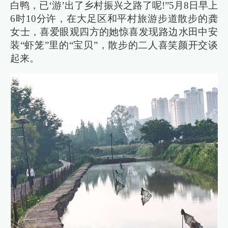
白鸭，已‘游’出了乡村振兴之路了呢!”5月8日早上
6时10分许，在大足区和平村旅游步道散步的龚
女士，喜爱眼观四方的她惊喜发现路边水田中安
装“虾笼”里的“宝贝”，散步的二人喜笑颜开交谈
起来。