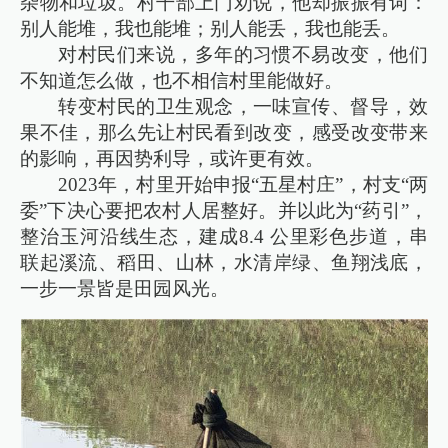
杂物和垃圾。村干部上门劝说，他却振振有词：
别人能堆，我也能堆；别人能丢，我也能丢。
对村民们来说，多年的习惯不易改变，他们
不知道怎么做，也不相信村里能做好。
转变村民的卫生观念，一味宣传、督导，效
果不佳，那么先让村民看到改变，感受改变带来
的影响，再因势利导，或许更有效。
2023年，村里开始申报“五星村庄”，村支“两
委”下决心要把农村人居整好。并以此为“药引”，
整治玉河沿线生态，建成8.4 公里彩色步道，串
联起溪流、稻田、山林，水清岸绿、鱼翔浅底，
一步一景皆是田园风光。