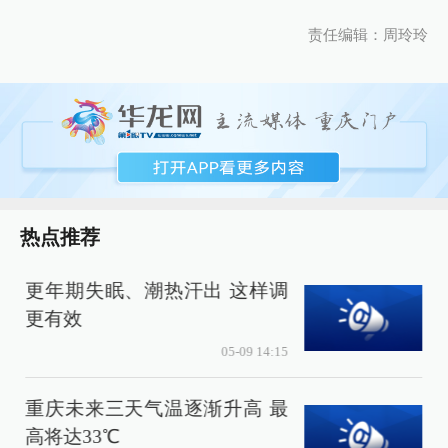
责任编辑：周玲玲
热点推荐
更年期失眠、潮热汗出 这样调
更有效
05-09 14:15
重庆未来三天气温逐渐升高 最
高将达33℃