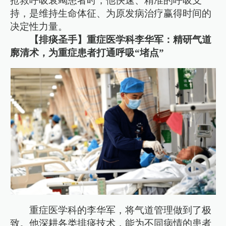
抢救呼吸衰竭患者时，他快速、精准的呼吸支
持，是维持生命体征、为原发病治疗赢得时间的
决定性力量。
【排痰圣手】重症医学科李华军：精研气道
廓清术，为重症患者打通呼吸“堵点”
重症医学科的李华军，将气道管理做到了极
致。他深耕各类排痰技术，能为不同病情的患者