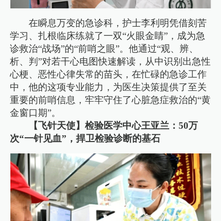
在瞬息万变的急诊科，护士李利明凭借刻苦
学习、扎根临床练就了一双“火眼金睛”，成为急
诊救治“战场”的“前哨之眼”。他通过“观、辨、
析、判”对若干心电图快速解读，从中识别出急性
心梗、恶性心律失常的苗头，在忙碌的急诊工作
中，他的这项专业能力，为医生决策提供了至关
重要的前哨信息，牢牢守住了心脏急症救治的“黄
金窗口期”。
【飞针天使】检验医学中心王亚兰：50万
次“一针见血”，捍卫检验诊断的基石