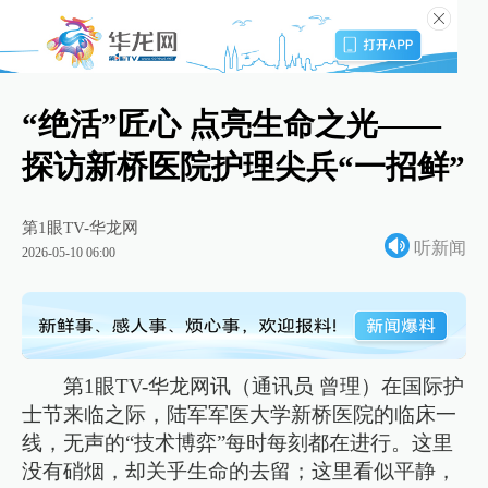
“绝活”匠心 点亮生命之光——
探访新桥医院护理尖兵“一招鲜”
第1眼TV-华龙网
听新闻
2026-05-10 06:00
第1眼TV-华龙网讯（通讯员 曾理）在国际护
士节来临之际，陆军军医大学新桥医院的临床一
线，无声的“技术博弈”每时每刻都在进行。这里
没有硝烟，却关乎生命的去留；这里看似平静，