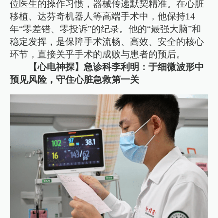
位医生的操作习惯，器械传递默契精准。在心脏
移植、达芬奇机器人等高端手术中，他保持14
年“零差错、零投诉”的纪录。他的“最强大脑”和
稳定发挥，是保障手术流畅、高效、安全的核心
环节，直接关乎手术的成败与患者的预后。
【心电神探】急诊科李利明：于细微波形中
预见风险，守住心脏急救第一关