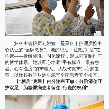
妇科主管护师刘娇娇，是重庆市护理质控中
心认证的“金牌教员”。她的绝活：让规范“活”在
临床——拆解标准、固化流程，形成可复制推广
的教学体系。她以匠心培养“手有标准、眼有患
者、心有温度”的护理人。从战伤救护到心肺复
苏，以硬核教学从源头筑牢全院患者安全根基。
【“糖足”克星】内分泌科王敏：分阶清创守
护双足，为糖尿病患者留住“行走的权利”