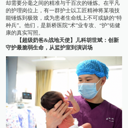
却需要分毫之间的精准与千百次的锤炼。在平凡
的护理岗位上，有一群护士以工匠精神将某项技
能锤炼到极致，成为患者生命线上不可或缺的“特
种兵”。他们，是新桥医院“术”业专攻、“护”佑健
康的真实写照。
【超级奶爸&战地天使】儿科胡世斌：创新
守护最脆弱生命，从监护室到演训场