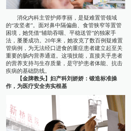
消化内科主管护师李丽，是疑难置管领域
的“攻坚者”。面对鼻中隔偏曲、食管狭窄等置管
困境，她凭借“辅助吞咽、平稳送管”的独家手
法，屡屡成功。20年来，她攻克了数百例疑难置
管病例，为无法经口进食的重症患者建立起至关
重要的肠内营养通道。这项技能，直接关乎患者
的营养支持与生存质量，是守护患者体能、抗击
疾病的基础防线。
【金牌教头】妇产科刘娇娇：锻造标准操
作，为医疗安全夯实根基