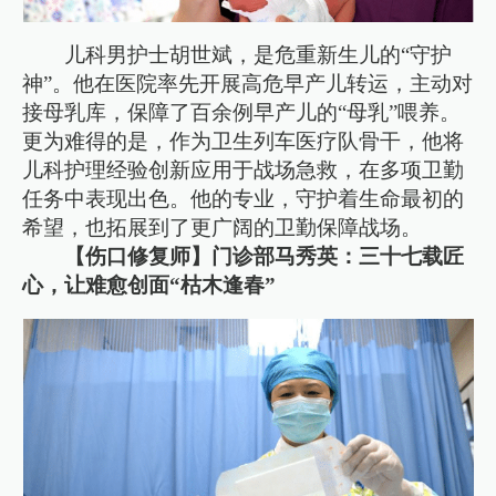
儿科男护士胡世斌，是危重新生儿的“守护
神”。他在医院率先开展高危早产儿转运，主动对
接母乳库，保障了百余例早产儿的“母乳”喂养。
更为难得的是，作为卫生列车医疗队骨干，他将
儿科护理经验创新应用于战场急救，在多项卫勤
任务中表现出色。他的专业，守护着生命最初的
希望，也拓展到了更广阔的卫勤保障战场。
【伤口修复师】门诊部马秀英：三十七载匠
心，让难愈创面“枯木逢春”