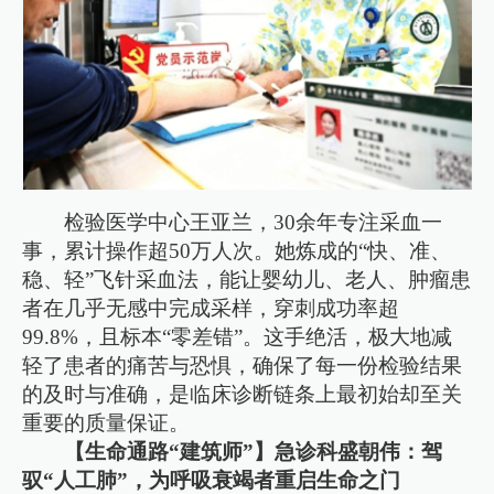
检验医学中心王亚兰，30余年专注采血一
事，累计操作超50万人次。她炼成的“快、准、
稳、轻”飞针采血法，能让婴幼儿、老人、肿瘤患
者在几乎无感中完成采样，穿刺成功率超
99.8%，且标本“零差错”。这手绝活，极大地减
轻了患者的痛苦与恐惧，确保了每一份检验结果
的及时与准确，是临床诊断链条上最初始却至关
重要的质量保证。
【生命通路“建筑师”】急诊科盛朝伟：驾
驭“人工肺”，为呼吸衰竭者重启生命之门