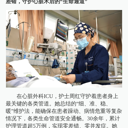
差错，守护心脏术后的“生命通道”
在心脏外科ICU，护士周红守护着患者身上
最关键的各类管道。她总结的“细、准、稳、
暖”维护法，能确保在患者躁动、病情危重等复杂
情况下，各类生命管道安全通畅。30余年，累计
护理管道超5万例，实现零差错、零并发症。她