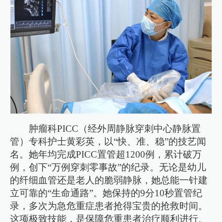
肿瘤科PICC（经外周静脉穿刺中心静脉置
管）专科护士黄彩英，以“快、准、稳”的技艺闻
名。她年均完成PICC置管超1200例，累计破万
例，创下“万例穿刺零事故”的纪录。无论是幼儿
的纤细血管还是老人的脆弱静脉，她总能一针建
立可靠的“生命通路”。她保持的9分10秒置管纪
录，多次为急危重症患者抢得宝贵的抢救时间。
这项极致技能，是保障危重患者治疗顺利进行、