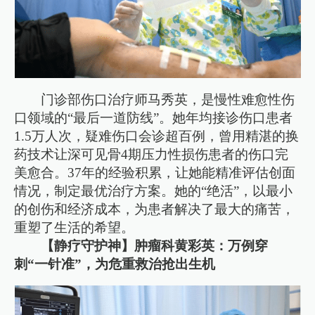
门诊部伤口治疗师马秀英，是慢性难愈性伤
口领域的“最后一道防线”。她年均接诊伤口患者
1.5万人次，疑难伤口会诊超百例，曾用精湛的换
药技术让深可见骨4期压力性损伤患者的伤口完
美愈合。37年的经验积累，让她能精准评估创面
情况，制定最优治疗方案。她的“绝活”，以最小
的创伤和经济成本，为患者解决了最大的痛苦，
重塑了生活的希望。
【静疗守护神】肿瘤科黄彩英：万例穿
刺“一针准”，为危重救治抢出生机