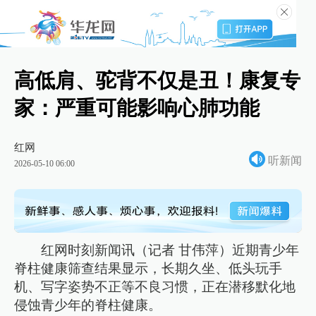
高低肩、驼背不仅是丑！康复专
家：严重可能影响心肺功能
红网
听新闻
2026-05-10 06:00
红网时刻新闻讯（记者 甘伟萍）近期青少年
脊柱健康筛查结果显示，长期久坐、低头玩手
机、写字姿势不正等不良习惯，正在潜移默化地
侵蚀青少年的脊柱健康。