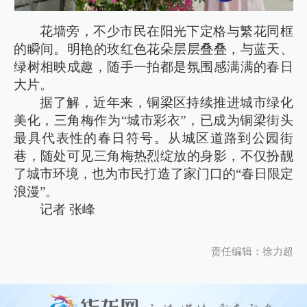
花墙旁，不少市民在阳光下定格与繁花同框
的瞬间。明艳的玫红色花朵层层叠叠，与蓝天、
绿树相映成趣，随手一拍都是氛围感满满的春日
大片。
据了解，近年来，铜梁区持续推进城市绿化
美化，三角梅作为“城市彩衣”，已成为铜梁街头
最具代表性的春日符号。从城区道路到公园街
巷，随处可见三角梅热烈绽放的身影，不仅扮靓
了城市环境，也为市民打造了家门口的“春日限定
浪漫”。
记者 张峰
责任编辑：徐力超