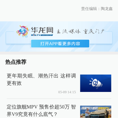
责任编辑：陶龙鑫
热点推荐
更年期失眠、潮热汗出 这样调
更有效
05-09 14:15
定位旗舰MPV 预售价超50万 智
界V9究竟有什么底气？