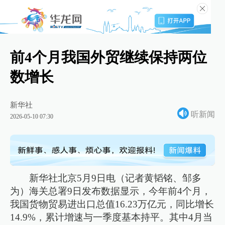
前4个月我国外贸继续保持两位
数增长
新华社
听新闻
2026-05-10 07:30
新华社北京5月9日电（记者黄韬铭、邹多
为）海关总署9日发布数据显示，今年前4个月，
我国货物贸易进出口总值16.23万亿元，同比增长
14.9%，累计增速与一季度基本持平。其中4月当