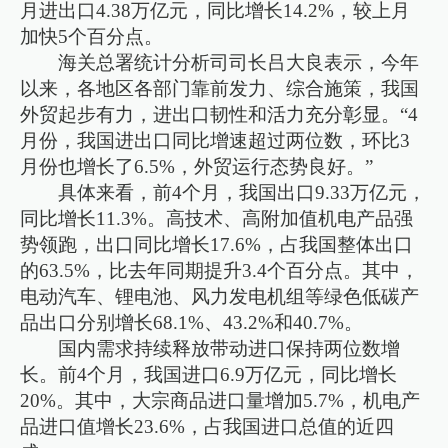
月进出口4.38万亿元，同比增长14.2%，较上月
加快5个百分点。
海关总署统计分析司司长吕大良表示，今年
以来，各地区各部门靠前发力、综合施策，我国
外贸起步有力，进出口韧性和活力充分彰显。“4
月份，我国进出口同比增速超过两位数，环比3
月份也增长了6.5%，外贸运行态势良好。”
具体来看，前4个月，我国出口9.33万亿元，
同比增长11.3%。高技术、高附加值机电产品强
势领跑，出口同比增长17.6%，占我国整体出口
的63.5%，比去年同期提升3.4个百分点。其中，
电动汽车、锂电池、风力发电机组等绿色低碳产
品出口分别增长68.1%、43.2%和40.7%。
国内需求持续释放带动进口保持两位数增
长。前4个月，我国进口6.9万亿元，同比增长
20%。其中，大宗商品进口量增加5.7%，机电产
品进口值增长23.6%，占我国进口总值的近四