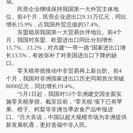
成。
民营企业继续保持我国第一大外贸主体地
位。前4个月，民营企业进出口9.31万亿元，同比
增长15.9%，占我国外贸总值的57.4%。
东盟稳居我国第一大贸易伙伴地位。前4个
月，我国对东盟、欧盟进出口同比分别增长
15.7%、13.2%，对共建“一带一路”国家进出口增
长13.5%，有效弥补了对美国进出口下降的缺
口。
零关税举措推动中非贸易再上新台阶。前4
个月，我国对非洲国家进出口历史同期首次突破
8000亿元，同比增长19.4%。
“5月1日起，我国对53个非洲建交国全面实
施零关税举措。截至目前，‘零关税’项下已有苹
果、橙子、鳄梨等非洲当季农食产品申报进
口。”吕大良说，中国以超大规模市场为非洲提供
新发展机遇，更好造福中非人民。