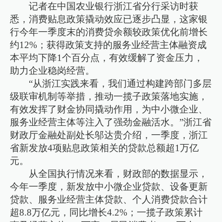
记者在中国农业银行浙江省分行采访时获
悉，消费贴息政策撬动效应已逐步凸显，这家银
行今年一季度末的消费贷余额较政策优化前增长
约12%；获得政策支持的服务业经营主体融资成
本平均下降1个百分点，有效缓解了资金压力，
助力企业稳岗经营。
“从浙江实践来看，我们通过构建跨部门多层
级联审机制等举措，推动一揽子政策落地实施，
有效发挥了财金协同撬动作用，为中小微企业、
服务业经营主体等注入了强劲金融活水。”浙江省
财政厅金融处副处长邬达贵介绍，一季度，浙江
省新发放4项贴息政策相关的贷款总额超1万亿
元。
从全国执行情况来看，财政部的数据显示，
今年一季度，新发放中小微企业贷款、设备更新
贷款、服务业经营主体贷款、个人消费贷款合计
超8.8万亿元，同比增长4.2%；一揽子政策累计