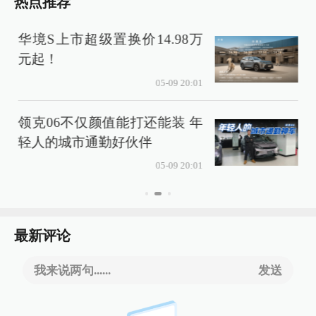
热点推荐
华境S上市超级置换价14.98万
元起！
05-09 20:01
领克06不仅颜值能打还能装 年
轻人的城市通勤好伙伴
05-09 20:01
最新评论
我来说两句......
发送