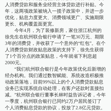
人消费贷款和服务业经营主体贷款进行补贴。今
年，这两项政策被纳入一揽子政策中，并进一步
优化，贴息力度更大、消费领域更广、实施期限
更长、机构覆盖面更宽。
今年4月，为了装修新房，家住浙江杭州的
徐先生在杭州联合银行申请了一笔30万元、期限
3年的消费贷，并收获了一个意外的“红包”。在个
人消费贷款财政贴息政策的支持下，徐先生获得
了1个百分点的政策贴息，今年就省下利息超
2000元。
“我们杭州联合银行是今年政策优化后新增的
经办机构。我们通过数智赋能、系统改造积极推
动政策落地，目前99%以上的个人消费贷款贴息
业务已实现系统自动处理，在客户还款时直接扣
减。”杭州联合银行董事长林时益告诉记者，今年
一季度，杭州联合银行已同约2万户居民签订了
个人消费贴息贷款的协议，投放了2.8亿元贷款。