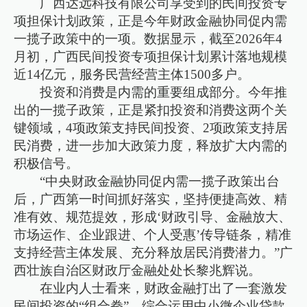
广西达远科技有限公司享受到的民间投资专
项担保计划政策，正是今年财政金融协同促内需
一揽子政策中的一项。数据显示，截至2026年4
月初，广西民间投资专项担保计划累计落地规模
近14亿元，服务民营经营主体1500多户。
投资和消费是内需的重要组成部分。今年推
出的一揽子政策，正是紧扣投资和消费这两个关
键领域，4项政策支持民间投资、2项政策支持居
民消费，进一步加大政策力度，释放扩大内需的
积极信号。
“中央财政金融协同促内需一揽子政策出台
后，广西第一时间抓好落实，坚持便捷高效、精
准有效、规范提效，形成‘财政引导、金融放大、
市场运作、企业跟进、个人受惠’传导链条，精准
支持经营主体发展、充分释放居民消费潜力。”广
西壮族自治区财政厅金融处处长黎兆辉说。
在业内人士看来，财政金融打出了一套激发
民间投资的“组合拳”，综合运用中小微企业贷款