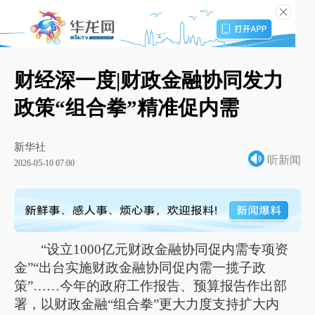
财经深一度|财政金融协同发力
政策“组合拳”精准促内需
新华社
听新闻
2026-05-10 07:00
“设立1000亿元财政金融协同促内需专项资
金”“出台实施财政金融协同促内需一揽子政
策”……今年的政府工作报告、预算报告作出部
署，以财政金融“组合拳”更大力度支持扩大内