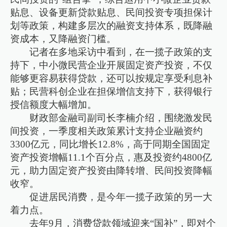
贴息、设备更新贷款贴息、民间投资专项担保计
划等政策，构建多层次的融资支持体系，既降融
资成本，又降融资门槛。
记者在多地采访中看到，在一揽子政策的支
持下，中小微民营企业开展固定资产投资，不仅
能够更容易获得贷款，还可以按规定享受利息补
贴；民营科创企业在担保增信支持下，获得银行
授信额度大幅增加。
财政部金融司副司长李楠介绍，围绕激发民
间投资，一季度相关政策累计支持企业融资约
3300亿元，同比增长12.8%，高于同期全国固定
资产投资增幅11.1个百分点，惠及投资约4800亿
元，助力固定资产投资由降转增、民间投资降幅
收窄。
促进居民消费，是今年一揽子政策的另一大
着力点。
去年9月，消费贷款领域迎来“国补”，即对个