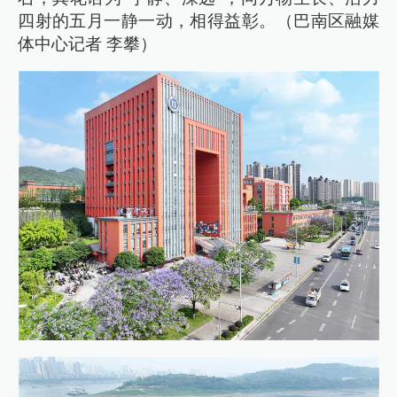
四射的五月一静一动，相得益彰。（巴南区融媒
体中心记者 李攀）