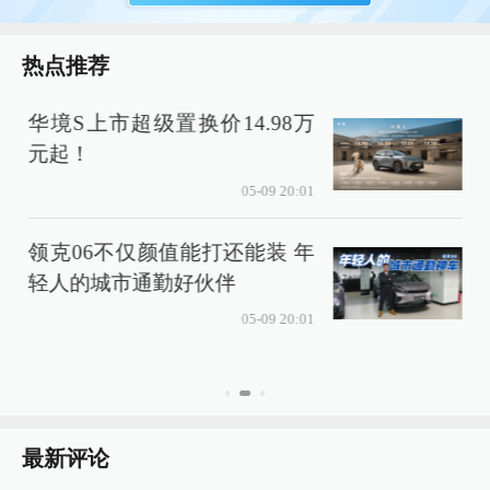
热点推荐
华境S上市超级置换价14.98万
元起！
05-09 20:01
领克06不仅颜值能打还能装 年
轻人的城市通勤好伙伴
05-09 20:01
最新评论