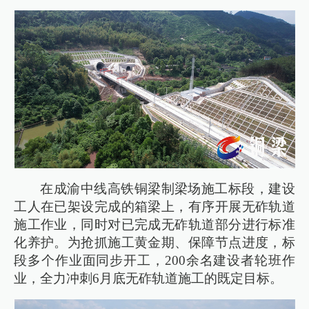
在成渝中线高铁铜梁制梁场施工标段，建设
工人在已架设完成的箱梁上，有序开展无砟轨道
施工作业，同时对已完成无砟轨道部分进行标准
化养护。为抢抓施工黄金期、保障节点进度，标
段多个作业面同步开工，200余名建设者轮班作
业，全力冲刺6月底无砟轨道施工的既定目标。