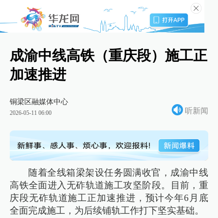
成渝中线高铁（重庆段）施工正
加速推进
铜梁区融媒体中心
听新闻
2026-05-11 06:00
随着全线箱梁架设任务圆满收官，成渝中线
高铁全面进入无砟轨道施工攻坚阶段。目前，重
庆段无砟轨道施工正加速推进，预计今年6月底
全面完成施工，为后续铺轨工作打下坚实基础。