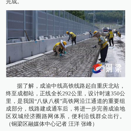
完成。
据了解，成渝中线高铁线路起自重庆北站，
终至成都站，正线全长292公里，设计时速350公
里，是我国“八纵八横”高铁网沿江通道的重要组
成部分，线路建成通车后，将进一步完善成渝地
区双城经济圈路网体系，便利沿线群众出行。
（铜梁区融媒体中心记者 汪洋 张峰）