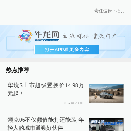
责任编辑：石月
热点推荐
华境S上市超级置换价14.98万
元起！
05-09 20:01
领克06不仅颜值能打还能装 年
轻人的城市通勤好伙伴