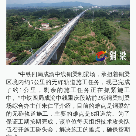
“中铁四局成渝中线铜梁制梁场，承担着铜梁
区境内约5公里的无砟轨道施工任务，现已完成
了约1公里，剩余的施工任务正在抓紧施工
中。”中铁四局成渝中线重庆段站前2标铜梁制梁
场综合办主任朱仁平介绍，目前的难点是铜梁站
的无砟轨道施工，主要的难点是8组道岔。为了
保证工期按期完成，该单位每天组织技术攻关队
伍召开施工碰头会，解决施工的难点，确保按期