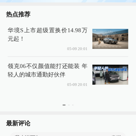
热点推荐
华境S上市超级置换价14.98万
元起！
05-09 20:01
领克06不仅颜值能打还能装 年
轻人的城市通勤好伙伴
05-09 20:01
最新评论