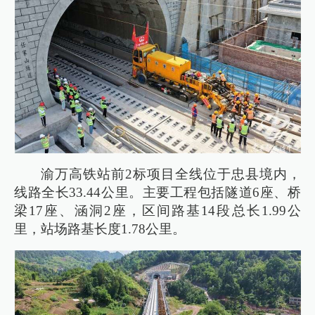
渝万高铁站前2标项目全线位于忠县境内，
线路全长33.44公里。主要工程包括隧道6座、桥
梁17座、涵洞2座，区间路基14段总长1.99公
里，站场路基长度1.78公里。