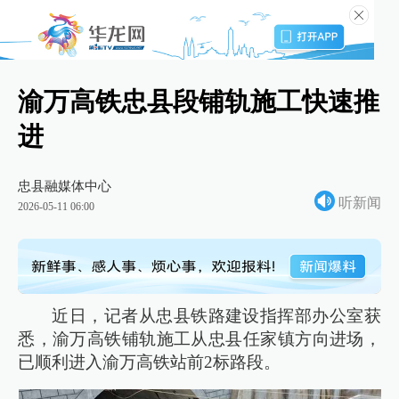
渝万高铁忠县段铺轨施工快速推
进
忠县融媒体中心
听新闻
2026-05-11 06:00
近日，记者从忠县铁路建设指挥部办公室获
悉，渝万高铁铺轨施工从忠县任家镇方向进场，
已顺利进入渝万高铁站前2标路段。