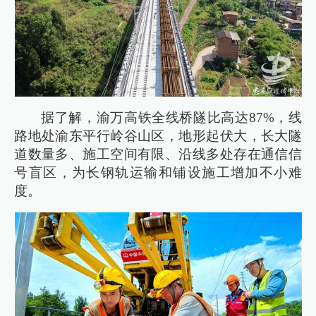
据了解，渝万高铁全线桥隧比高达87%，线
路地处渝东平行岭谷山区，地形起伏大，长大隧
道数量多、施工空间有限、沿线多处存在通信信
号盲区，为长钢轨运输和铺设施工增加不小难
度。