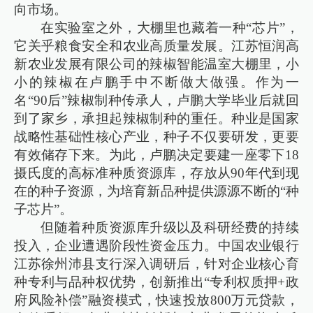
向市场。
在实验室之外，大棚里也藏着一种“芯片”，
它关乎粮食安全和农业高质量发展。江苏恒润高
新农业发展有限公司的辣椒智能温室大棚里，小
小的辣椒在卢鹏手中不断做大做强。作为一
名“90后”辣椒制种传承人，卢鹏大学毕业后就回
到了家乡，承担起辣椒制种的重任。种业是国家
战略性基础性核心产业，种子不仅要研发，更要
有效储存下来。为此，卢鹏决定要建一座零下18
摄氏度的高标准种质资源库，存放从90年代到现
在的种子资源，为培育新品种提供源源不断的“种
子芯片”。
但随着种质资源库升级以及科研经费的持续
投入，企业遭遇阶段性资金压力。中国农业银行
江苏徐州沛县支行深入调研后，针对企业核心育
种专利与品种权优势，创新推出“专利权质押+政
府风险补偿”融资模式，快速投放800万元贷款，