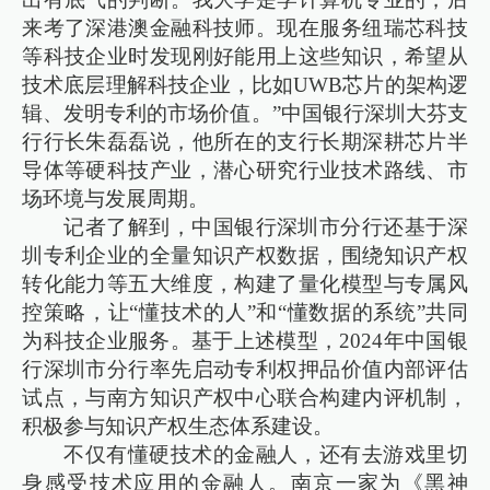
来考了深港澳金融科技师。现在服务纽瑞芯科技
等科技企业时发现刚好能用上这些知识，希望从
技术底层理解科技企业，比如UWB芯片的架构逻
辑、发明专利的市场价值。”中国银行深圳大芬支
行行长朱磊磊说，他所在的支行长期深耕芯片半
导体等硬科技产业，潜心研究行业技术路线、市
场环境与发展周期。
记者了解到，中国银行深圳市分行还基于深
圳专利企业的全量知识产权数据，围绕知识产权
转化能力等五大维度，构建了量化模型与专属风
控策略，让“懂技术的人”和“懂数据的系统”共同
为科技企业服务。基于上述模型，2024年中国银
行深圳市分行率先启动专利权押品价值内部评估
试点，与南方知识产权中心联合构建内评机制，
积极参与知识产权生态体系建设。
不仅有懂硬技术的金融人，还有去游戏里切
身感受技术应用的金融人。南京一家为《黑神