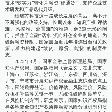
技术“软实力”转化为融资“硬通货”，支持企业技
术研发和产品迭代升级。
纽瑞芯科技这一路成长发展的背后，离不开
不断强化的政策支持。长期以来，知识产权“评估
难、风控难、处置难”的难题，像3道无形的闸
门，拦住了金融“活水”流向科创企业的通道。为
破解融资梗阻，国家层面近几年接连出台相关政
策，着力构建起“敢贷、愿贷、能贷”的制度生
态。
2025年3月，国家金融监督管理总局、国家
知识产权局、国家版权局联合发文，在北京市、
上海市、江苏省、浙江省、广东省、四川省、深
圳市、宁波市开展知识产权金融生态综合试点工
作，围绕质押登记、价值评估、风险定价、风险
分担和补偿等关键环节，系统性破除制度壁垒。
在风控机制方面，郭雯表示，国家知识产权局指
导各地健全知识产权质押融资风险分担机制和质