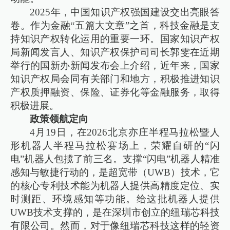
2025年，中国知识产权强国建设交出亮眼答
卷。作为金融“五篇大文章”之首，科技金融是支
持知识产权转化运用的重要一环。国家知识产权
局新闻发言人、知识产权保护司司长郭雯在近期
举行的国新办新闻发布会上介绍，近年来，国家
知识产权局会同有关部门和地方，积极推进知识
产权质押融资、保险、证券化等金融服务，取得
积极进展。
政策领航定向
4月19日，在2026北京亦庄半程马拉松暨人
形机器人半程马拉松赛场上，荣耀自研的“闪
电”机器人包揽了前三名。支撑“闪电”机器人精准
感知与敏捷行动的，是超宽带（UWB）技术，它
的核心专利技术能为机器人提供高精度定位、实
时测距、环境感知等功能。给这批机器人提供
UWB技术支撑的，是在深圳市创立的纽瑞芯科技
有限公司。然而，对于像纽瑞芯科技这样的轻资