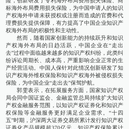
险，创新研发了专利海外布局费用损失保险、商
标海外布局费用损失保险，为中国申请人的知识
产权海外申请未获授权或注册而造成的官费和代
理费损失提供保障，有力提高了中国企业知识产
权海外布局的积极性和主动性。
然而，随着国家创新能力的持续跃升和知识
产权海外布局的日趋活跃，中国企业在“走出
去”过程中面临越来越多的知识产权纠纷，此类纠
纷诉讼周期长、成本高，严重影响企业正常的生
产经营活动。中国人保针对此情况创新研发了知
识产权海外维权保险和知识产权海外被侵权损失
保险，为中国企业“走出去”保驾护航。
郭雯表示，在拓展服务方面，国家知识产权
局会同中国证监会、金融监管总局持续扩大知识
产权金融服务范围，以知识产权证券化和知识产
权保险等金融服务更好满足企业需求。“十四
五”时期，沪深两大证券交易所累计发行知识产权
证券化产品规模超370亿元，知识产权保险累计