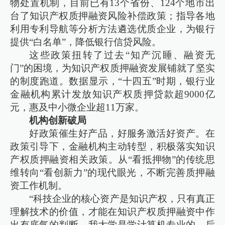
物处置机制，目前已有13个省份、124个地市出
台了知识产权质押融资风险补偿政策；指导各地
利用专利导航等分析方法遴选优质企业，为银行
提供“白名单”，降低银行信贷风险。
这些政策扭转了过去“知产沉睡、融资无
门”的困境，为知识产权质押融资发展铺就了坚实
的制度跑道。数据显示，“十四五”时期，银行业
金融机构累计发放知识产权质押贷款超9000亿
元，惠及中小微企业超11万家。
机构创新破局
好政策催生好产品，好服务激活好资产。在
政策引导下，金融机构主动转型，积极落实知识
产权质押融资相关政策。从“看抵押物”的传统思
维转向“看创新力”的现代眼光，不断完善质押融
资工作机制。
“科技企业的核心资产是知识产权，只有真正
理解技术的价值，才能在知识产权质押融资中作
出有底气的判断。我大学是学计算机专业的，后