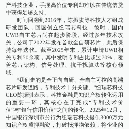
产科技企业，手握高价值专利却难以在传统信贷
中获得足够支持。
时间回溯到2016年，陈振骐等科技人才组成
研发团队，回国创立纽瑞芯科技。彼时，国内
UWB自主芯片尚在起步阶段。经过多年技术攻
关，公司于2022年发布首款全自研芯片，此后保
持每年迭代。截至2025年末，累计申请UWB相
关专利50余项，其中发明专利占比超过70%，覆
盖芯片架构、信号处理、抗干扰算法等核心领
域。
“我们走的是全正向自研、全自主可控的高端
芯片研发道路，专利技术十分关键。”纽瑞芯科技
CEO陈振骐表示，科技金融是知识产权转化运用
的重要一环，其核心在于完成“专利技术价
值”与“银行信用价值”之间的转化。2025年12月，
中国银行深圳市分行为纽瑞芯科技提供3000万元
知识产权质押融资，打破抵押物依赖，将企业的