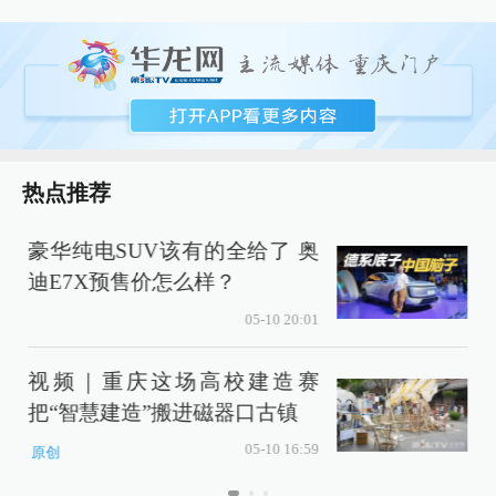
热点推荐
豪华纯电SUV该有的全给了 奥
迪E7X预售价怎么样？
05-10 20:01
视频｜重庆这场高校建造赛
把“智慧建造”搬进磁器口古镇
05-10 16:59
原创