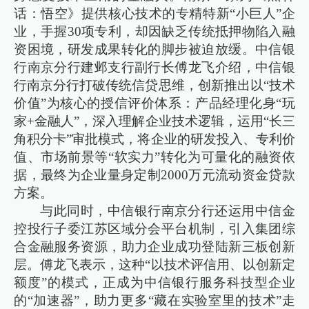
话：悟空》提供核心技术的专精特新“小巨人”企
业，手握30项专利，却因缺乏传统抵押物陷入融
资困境，研发成果转化的脚步被迫放缓。中信银
行南京分行建邺支行副行长傅龙飞介绍，中信银
行南京分行打破传统信贷思维，创新推出以“技术
价值”为核心的授信评价体系：产品经理化身“玩
家+金融人”，深入理解企业技术逻辑，运用“长三
角积分卡”审批模式，将企业的研发投入、专利价
值、市场前景等“软实力”转化为可量化的融资依
据，最终为企业量身定制2000万元流动资金贷款
方案。
与此同时，中信银行南京分行还运用中信金
控投行子委江苏区域分会平台机制，引入集团综
合金融服务资源，助力企业成功登陆新三板创新
层。傅龙飞表示，这种“以技术评信用、以创新定
额度”的模式，正成为中信银行服务科技型企业
的“加速器”，助力更多“藏在实验室里的技术”走