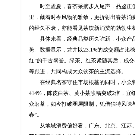
时至孟夏，春茶采摘步入尾声，品鉴正值
里，藏着时令风物的雅致，更折射出春茶消
的经久不衰，亦能看见茶饮新消费的勃勃生
具体来看，经典品类历久弥新，小众产
势。数据显示，龙井以23.1%的成交额占
红”的千古盛誉。绿茶、红茶紧随其后，成交额
等跟进，共同构成大众饮茶的主流选择。
在经典名茶守住市场根基的同时，小众
414%，陈皮白茶、黄小茶涨幅突破2倍，
众茗茶，如今打破圈层限制，凭借独特风味与
春”。
从地域消费偏好看，广东、北京、江苏