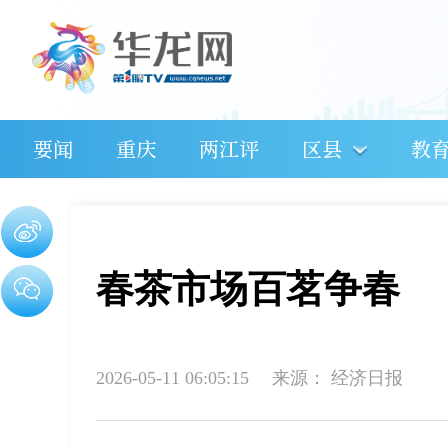
要闻
重庆
两江评
区县
教
春茶市场百茗争春
2026-05-11 06:05:15
来源：
经济日报