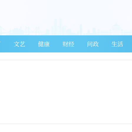
育
文艺
健康
财经
问政
生活