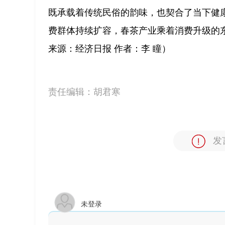
既承载着传统民俗的韵味，也契合了当下健
费群体持续扩容，春茶产业乘着消费升级的
来源：经济日报 作者：李 瞳）
责任编辑：
胡君寒
发
未登录