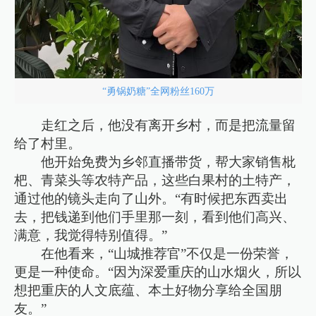
“勇锅奶糖”全网粉丝160万
走红之后，他没有离开乡村，而是把流量留
给了村里。
他开始免费为乡邻直播带货，帮大家销售枇
杷、青菜头等农特产品，这些白果村的土特产，
通过他的镜头走向了山外。“有时候把东西卖出
去，把钱递到他们手里那一刻，看到他们高兴、
满意，我觉得特别值得。”
在他看来，“山城推荐官”不仅是一份荣誉，
更是一种使命。“因为深爱重庆的山水烟火，所以
想把重庆的人文底蕴、本土好物分享给全国朋
友。”