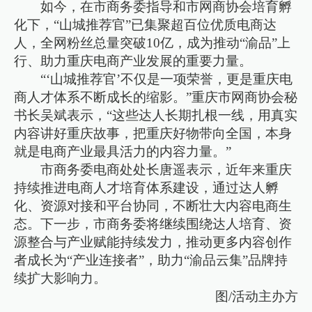
如今，在市商务委指导和市网商协会培育孵
化下，“山城推荐官”已集聚超百位优质电商达
人，全网粉丝总量突破10亿，成为推动“渝品”上
行、助力重庆电商产业发展的重要力量。
“‘山城推荐官’不仅是一项荣誉，更是重庆电
商人才体系不断成长的缩影。”重庆市网商协会秘
书长吴斌表示，“这些达人长期扎根一线，用真实
内容讲好重庆故事，把重庆好物带向全国，本身
就是电商产业最具活力的内容力量。”
市商务委电商处处长唐遥表示，近年来重庆
持续推进电商人才培育体系建设，通过达人孵
化、资源对接和平台协同，不断壮大内容电商生
态。下一步，市商务委将继续围绕达人培育、资
源整合与产业赋能持续发力，推动更多内容创作
者成长为“产业连接者”，助力“渝品云集”品牌持
续扩大影响力。
图/活动主办方