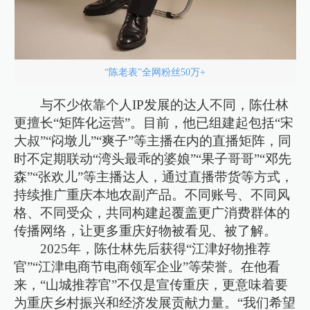
“陈老表”全网粉丝50万+
与不少依靠个人IP发展的达人不同，陈仕林
更擅长“矩阵化运营”。目前，他已组建起包括“宋
大叔”“闷墩儿”“爽子”等主播在内的直播矩阵，同
时不定期联动“湾头最乖的婆娘”“果子哥哥”“邓先
森”“张欢儿”等主播达人，通过直播带货等方式，
持续推广重庆本地农副产品。不同账号、不同风
格、不同受众，共同构建起覆盖更广消费群体的
传播网络，让更多重庆好物被看见、被了解。
2025年，陈仕林先后获得“江津好物推荐
官”“江津电商节电商领军企业”等荣誉。在他看
来，“山城推荐官”不仅是宣传重庆，更意味着要
为重庆乡村振兴和经济发展贡献力量。“我们希望