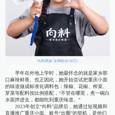
“向料胖妹”全网粉丝500万+
早年在外地上学时，她最怀念的就是家乡那
口麻辣鲜香。也正因此，她开始尝试把重庆小面
的味道做成标准化调料包：辣椒、花椒、榨菜、
芽菜等配料按比例搭配，“不管在哪里，煮一碗白
水面拌进去，都能吃到重庆味道。”
2023年创立“向料”品牌后，她通过短视频和
直播推广重庆小面。账号“出圈”的契机，是他们