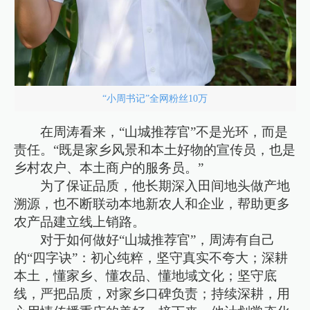
“小周书记”全网粉丝10万
在周涛看来，“山城推荐官”不是光环，而是
责任。“既是家乡风景和本土好物的宣传员，也是
乡村农户、本土商户的服务员。”
为了保证品质，他长期深入田间地头做产地
溯源，也不断联动本地新农人和企业，帮助更多
农产品建立线上销路。
对于如何做好“山城推荐官”，周涛有自己
的“四字诀”：初心纯粹，坚守真实不夸大；深耕
本土，懂家乡、懂农品、懂地域文化；坚守底
线，严把品质，对家乡口碑负责；持续深耕，用