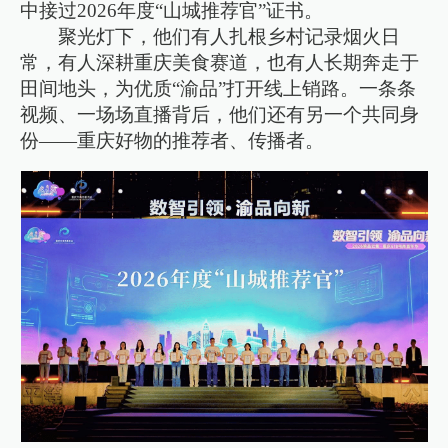
中接过2026年度“山城推荐官”证书。
聚光灯下，他们有人扎根乡村记录烟火日
常，有人深耕重庆美食赛道，也有人长期奔走于
田间地头，为优质“渝品”打开线上销路。一条条
视频、一场场直播背后，他们还有另一个共同身
份——重庆好物的推荐者、传播者。