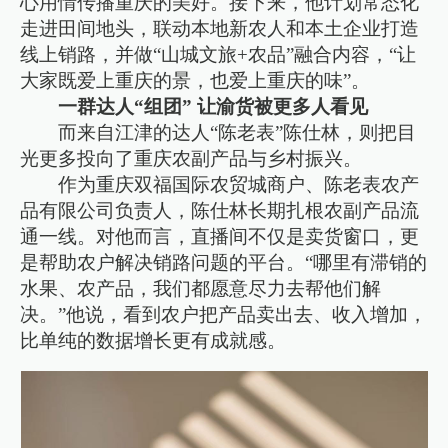
心用情传播重庆的美好。接下来，他计划常态化
走进田间地头，联动本地新农人和本土企业打造
线上销路，并做“山城文旅+农品”融合内容，“让
大家既爱上重庆的景，也爱上重庆的味”。
一群达人“组团” 让渝货被更多人看见
而来自江津的达人“陈老表”陈仕林，则把目
光更多投向了重庆农副产品与乡村振兴。
作为重庆双福国际农贸城商户、陈老表农产
品有限公司负责人，陈仕林长期扎根农副产品流
通一线。对他而言，直播间不仅是卖货窗口，更
是帮助农户解决销路问题的平台。“哪里有滞销的
水果、农产品，我们都愿意尽力去帮他们解
决。”他说，看到农户把产品卖出去、收入增加，
比单纯的数据增长更有成就感。