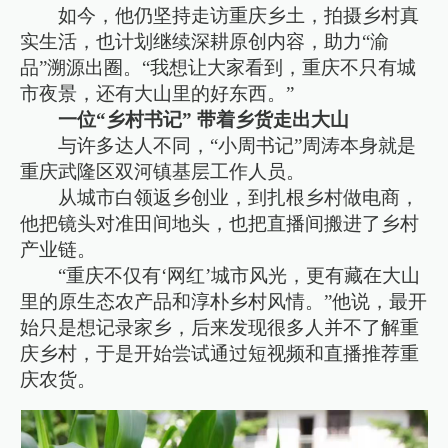
如今，他仍坚持走访重庆乡土，拍摄乡村真
实生活，也计划继续深耕原创内容，助力“渝
品”溯源出圈。“我想让大家看到，重庆不只有城
市夜景，还有大山里的好东西。”
一位“乡村书记” 带着乡货走出大山
与许多达人不同，“小周书记”周涛本身就是
重庆武隆区双河镇基层工作人员。
从城市白领返乡创业，到扎根乡村做电商，
他把镜头对准田间地头，也把直播间搬进了乡村
产业链。
“重庆不仅有‘网红’城市风光，更有藏在大山
里的原生态农产品和淳朴乡村风情。”他说，最开
始只是想记录家乡，后来发现很多人并不了解重
庆乡村，于是开始尝试通过短视频和直播推荐重
庆农货。