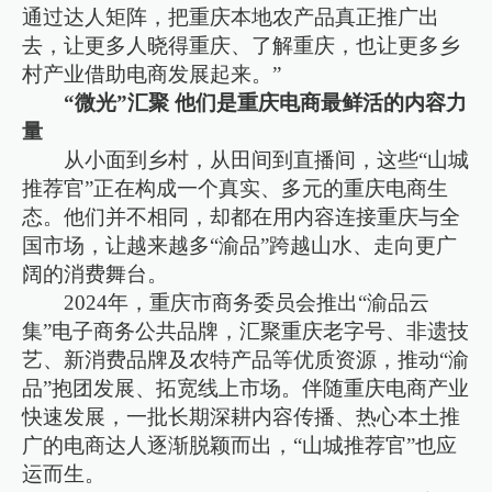
通过达人矩阵，把重庆本地农产品真正推广出
去，让更多人晓得重庆、了解重庆，也让更多乡
村产业借助电商发展起来。”
“微光”汇聚 他们是重庆电商最鲜活的内容力
量
从小面到乡村，从田间到直播间，这些“山城
推荐官”正在构成一个真实、多元的重庆电商生
态。他们并不相同，却都在用内容连接重庆与全
国市场，让越来越多“渝品”跨越山水、走向更广
阔的消费舞台。
2024年，重庆市商务委员会推出“渝品云
集”电子商务公共品牌，汇聚重庆老字号、非遗技
艺、新消费品牌及农特产品等优质资源，推动“渝
品”抱团发展、拓宽线上市场。伴随重庆电商产业
快速发展，一批长期深耕内容传播、热心本土推
广的电商达人逐渐脱颖而出，“山城推荐官”也应
运而生。