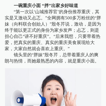
一碗重庆小面 “拌”出家乡好味道
“第一次以‘山城推荐官’的身份推荐重庆，其
实是又激动又忐忑。”全网拥有500多万粉丝的“胖
妹（向料联合创始人）”殷冬芹说，激动，是因为
终于能以更正式的身份为家乡发声；忐忑，则是
担心自己“讲不好重庆”。“后来我想，只要带着热
爱，把真实的重庆、真实的重庆美食展现给大
家，大家自然就会喜欢上重庆。”
镜头里的“胖妹”殷冬芹，总带着重庆人的爽
朗与热情，而她最熟悉的内容，就是重庆小面。