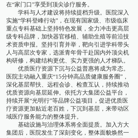
在“家门口”享受到顶尖诊疗服务。
学科与人才建设将持续提档升级。医院深入
实施“学科登峰行动”，在现有国家级、市级临床
重点专科基础上坚持特色发展，全力冲击更高层
级专科品牌，加快器官移植、辅助生殖等前沿技
术资质申报。坚持引育并举，靶向引进学科带头
人与高层次专家，选派青年骨干赴国内外顶尖机
构研修，构建结构更优、实力更强的人才梯队。
优质医疗资源下沉与公益普惠将成为常态。
医院主动融入重庆“15分钟高品质健康服务圈”，
深化基层帮扶、远程会诊、检查互认，持续推动
优质资源向基层延伸。依托方大集团公益平台，
持续开展“光明行”等品牌公益项目，促进优质医
疗资源更加贴近老百姓，下沉到基层，来带动区
域医疗服务能力的整体提升。
基础设施与治理体系将全面提质。加入方大
集团后，医院发生了深刻变化，整体面貌焕然一