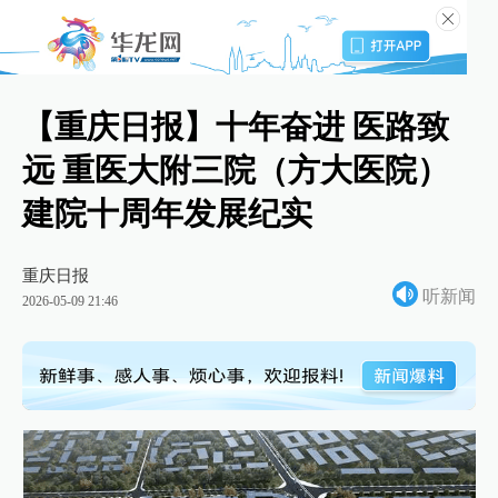
【重庆日报】十年奋进 医路致
远 重医大附三院（方大医院）
建院十周年发展纪实
重庆日报
听新闻
2026-05-09 21:46