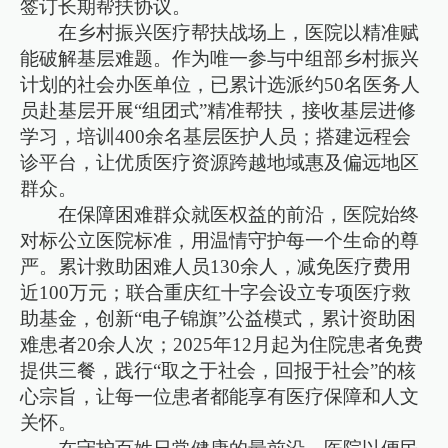
签订长期帮扶协议。
在乡村振兴医疗帮扶战场上，医院以精准赋
能破解基层难题。作为唯一参与中组部乡村振兴
计划的社会办医单位，已累计选派约50名医务人
员赴基层开展“组团式”精准帮扶，接收基层进修
学习，培训400余名基层医护人员；搭建远程会
诊平台，让优质医疗资源跨越地域惠及偏远地区
群众。
在保障困难群众就医权益的前沿，医院始终
对标公立医院标准，用温情守护每一个生命的尊
严。累计救助困难人员130余人，减免医疗费用
近100万元；联合重庆红十字会设立专项医疗救
助基金，创新“电子锦旗”公益模式，累计资助困
难患者20余人次；2025年12月起为住院患者免费
提供三餐，践行“取之于社会，回报于社会”的核
心宗旨，让每一位患者都能享有医疗保障和人文
关怀。