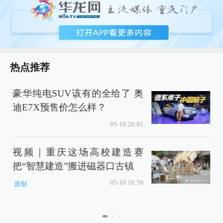
热点推荐
豪华纯电SUV该有的全给了 奥
迪E7X预售价怎么样？
05-10 20:01
视频｜重庆这场高校建造赛
把“智慧建造”搬进磁器口古镇
05-10 16:59
原创