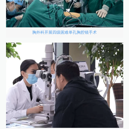
胸外科开展四级困难单孔胸腔镜手术