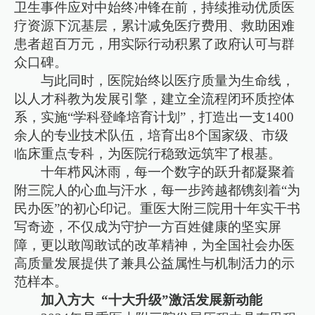
卫生事件应对中始终冲锋在前，持续推动优质医
疗资源下沉基层，累计减免医疗费用、救助困难
患者超百万元，用实际行动积累了政府认可与群
众口碑。
与此同时，医院始终以医疗质量为生命线，
以人才科教为发展引擎，建立全流程闭环质控体
系，实施“学科登峰培育计划”，打造出一支1400
余人的专业技术队伍，培育出8个国家级、市级
临床重点专科，为医院行稳致远筑牢了根基。
十年栉风沐雨，每一个数字的跃升都凝聚着
附三院人的心血与汗水，每一步跨越都镌刻着“为
民办医”的初心印记。重医大附三院用十年实干书
写奇迹，不仅成为守护一方百姓健康的坚实屏
障，更以敢闯敢试的改革精神，为全国社会办医
高质量发展提供了兼具公益属性与机制活力的示
范样本。
加入方大 “十大升级”激活发展新动能