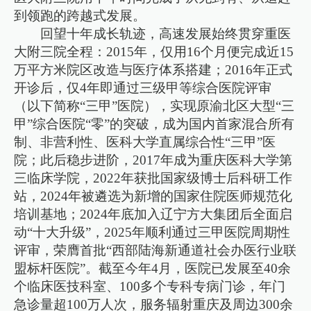
到领跑的跨越式发展。
回望十年成长轨迹，高速发展始终贯穿重医
大附三院全程：2015年，仅用16个月便完成近15
万平方米院区改造与医疗体系搭建；2016年正式
开诊后，仅4年即通过三级甲等综合医院评审
（以下简称“三甲”医院），实现原渝北区大型“三
甲”综合医院“零”的突破，成为国内首家混合所有
制、非营利性、医科大学直属综合性“三甲”医
院；此后稳步进阶，2017年成为重庆医科大学第
三临床学院，2022年获批国家级博士后科研工作
站，2024年被遴选为新增的国家住院医师规范化
培训基地；2024年底加入辽宁方大集团后全面启
动“十大升级”，2025年顺利通过三甲医院周期性
评审，荣膺首批“西部陆海新通道社会办医行业联
盟标杆医院”。截至今年4月，医院已发展至40余
个临床医技科室、100多个专科专病门诊，年门
急诊量超100万人次，服务辐射重庆及周边300余