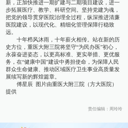
新，正加快推进一期扩建与二期项目建设，进一
步拓展医疗、教学、科研空间。坚持党建为魂，
把党的领导贯穿医院治理全过程，纵深推进清廉
医院建设，以现代化、精细化管理保障行稳致
远。
十年栉风沐雨，十年薪火相传。站在新的历
史方位，重医大附三院将坚守“为民办医”初心，
永葆奋进姿态，以更高标准、更实举措、更优服
务，在“健康中国”建设中勇担使命，为保障人民
群众生命健康、推动区域医疗卫生事业高质量发
展续写新的辉煌篇章。
傅星辰 图片由重医大附三院（方大医院）
提供
责任编辑：周玲玲