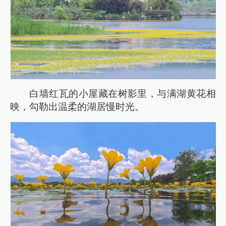
白墙红瓦的小屋藏在树影里，与满湖黄花相
映，勾勒出温柔的湖居慢时光。