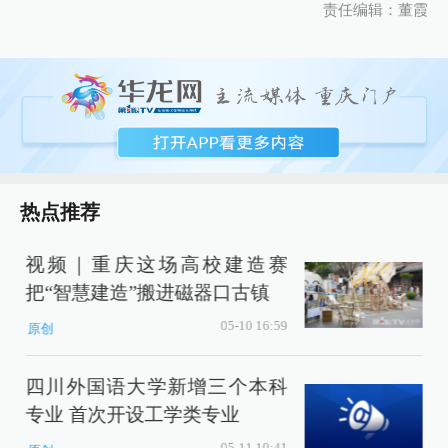
责任编辑：董霞
热点推荐
视频｜重庆这场高校建造赛
把“智慧建造”搬进磁器口古镇
05-10 16:59
原创
四川外国语大学新增三个本科
专业 首次开设工学类专业
05-11 10:41