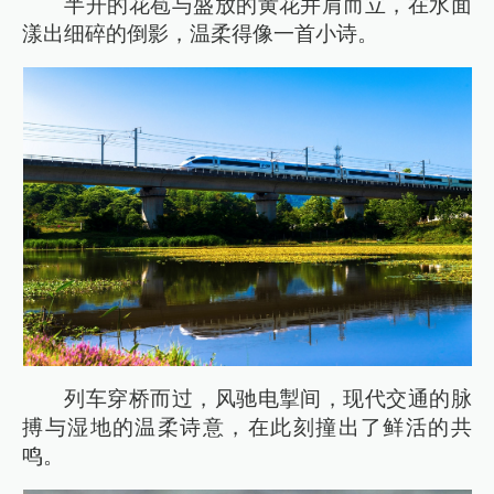
半开的花苞与盛放的黄花并肩而立，在水面
漾出细碎的倒影，温柔得像一首小诗。
列车穿桥而过，风驰电掣间，现代交通的脉
搏与湿地的温柔诗意，在此刻撞出了鲜活的共
鸣。