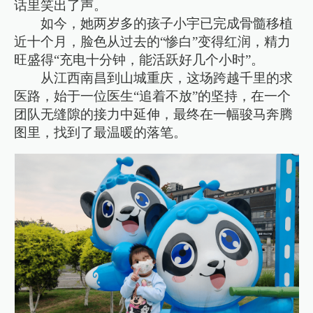
话里笑出了声。
如今，她两岁多的孩子小宇已完成骨髓移植
近十个月，脸色从过去的“惨白”变得红润，精力
旺盛得“充电十分钟，能活跃好几个小时”。
从江西南昌到山城重庆，这场跨越千里的求
医路，始于一位医生“追着不放”的坚持，在一个
团队无缝隙的接力中延伸，最终在一幅骏马奔腾
图里，找到了最温暖的落笔。