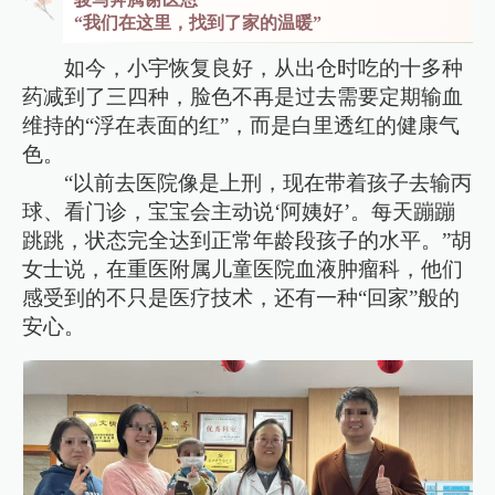
“我们在这里，找到了家的温暖”
如今，小宇恢复良好，从出仓时吃的十多种
药减到了三四种，脸色不再是过去需要定期输血
维持的“浮在表面的红”，而是白里透红的健康气
色。
“以前去医院像是上刑，现在带着孩子去输丙
球、看门诊，宝宝会主动说‘阿姨好’。每天蹦蹦
跳跳，状态完全达到正常年龄段孩子的水平。”胡
女士说，在重医附属儿童医院血液肿瘤科，他们
感受到的不只是医疗技术，还有一种“回家”般的
安心。