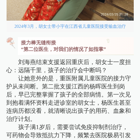
2024年3月，胡女士带小宇在江西省儿童医院接受输血治疗
接力棒无缝衔接
“第二位医生，对我们的情况了如指掌”
刘海燕结束支援返回重庆后，胡女士一度担
心：远隔千里，孩子的治疗会中断吗？
让她意外的是，重医附属儿童医院的接力守
护从未间断。第二批支援江西的杨晖医生到岗
后，早已完整掌握了孩子的全部病情。第一次见
到抱着满怀资料走进诊室的胡女士，杨医生甚至
连病历都没看，就清晰说出孩子的用药、血象和
治疗计划。
孩子满1岁后，需要尝试免疫抑制剂治疗，
可药物会导致抵抗力下降，频繁去医院极易引发