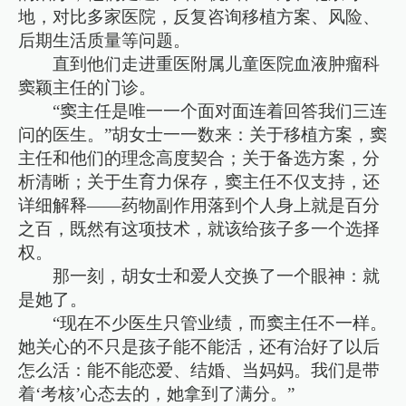
地，对比多家医院，反复咨询移植方案、风险、
后期生活质量等问题。
直到他们走进重医附属儿童医院血液肿瘤科
窦颖主任的门诊。
“窦主任是唯一一个面对面连着回答我们三连
问的医生。”胡女士一一数来：关于移植方案，窦
主任和他们的理念高度契合；关于备选方案，分
析清晰；关于生育力保存，窦主任不仅支持，还
详细解释——药物副作用落到个人身上就是百分
之百，既然有这项技术，就该给孩子多一个选择
权。
那一刻，胡女士和爱人交换了一个眼神：就
是她了。
“现在不少医生只管业绩，而窦主任不一样。
她关心的不只是孩子能不能活，还有治好了以后
怎么活：能不能恋爱、结婚、当妈妈。我们是带
着‘考核’心态去的，她拿到了满分。”