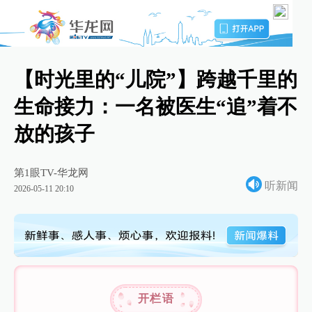
【时光里的“儿院”】跨越千里的
生命接力：一名被医生“追”着不
放的孩子
第1眼TV-华龙网
听新闻
2026-05-11 20:10
开栏语