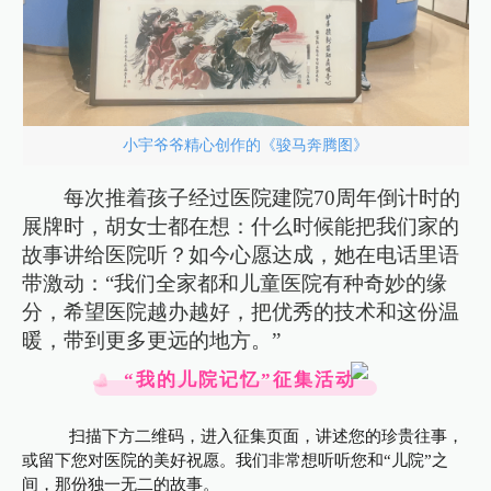
小宇爷爷精心创作的《骏马奔腾图》
每次推着孩子经过医院建院70周年倒计时的
展牌时，胡女士都在想：什么时候能把我们家的
故事讲给医院听？如今心愿达成，她在电话里语
带激动：“我们全家都和儿童医院有种奇妙的缘
分，希望医院越办越好，把优秀的技术和这份温
暖，带到更多更远的地方。”
“我的儿院记忆”征集活动
扫描下方二维码，进入征集页面，讲述您的珍贵往事，
或留下您对医院的美好祝愿。我们非常想听听您和“儿院”之
间，那份独一无二的故事。