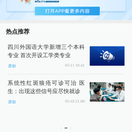
热点推荐
四川外国语大学新增三个本科
专业 首次开设工学类专业
05-11 10:41
原创
系统性红斑狼疮可诊可治 医
生：出现这些信号应尽快就诊
05-10 21:00
原创