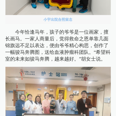
小宇出院合照留念
今年恰逢马年，孩子的爷爷是一位画家，擅
长画马。一家人商量后，觉得救命之恩单靠几面
锦旗远不足以表达，便由爷爷精心构思，创作了
一幅骏马奔腾图，送给血液肿瘤科团队。“希望科
室的未来如骏马奔腾，越来越好。”胡女士说。