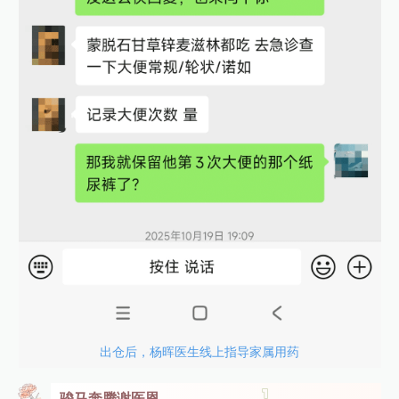
出仓后，杨晖医生线上指导家属用药
骏马奔腾谢医恩