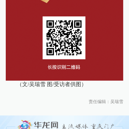
（文/吴瑞雪 图/受访者供图）
责任编辑：吴瑞雪