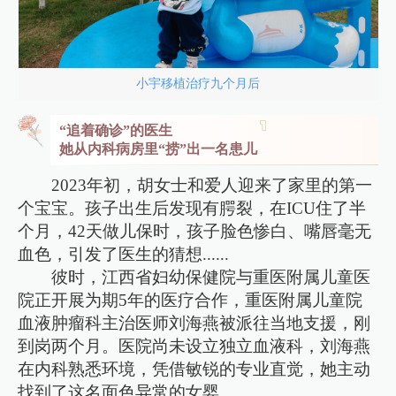
小宇移植治疗九个月后
“追着确诊”的医生
她从内科病房里“捞”出一名患儿
2023年初，胡女士和爱人迎来了家里的第一
个宝宝。孩子出生后发现有腭裂，在ICU住了半
个月，42天做儿保时，孩子脸色惨白、嘴唇毫无
血色，引发了医生的猜想......
彼时，江西省妇幼保健院与重医附属儿童医
院正开展为期5年的医疗合作，重医附属儿童院
血液肿瘤科主治医师刘海燕被派往当地支援，刚
到岗两个月。医院尚未设立独立血液科，刘海燕
在内科熟悉环境，凭借敏锐的专业直觉，她主动
找到了这名面色异常的女婴。