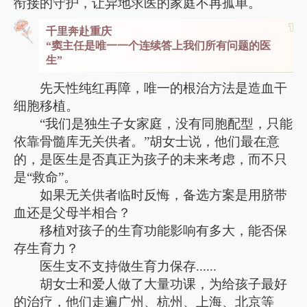
衔接的守护，让异地求医的家庭不再孤单。
千里奔赴重庆
“窦主任是唯一一个连续答上我们所有问题的医
生”
先天性纯红再障，唯一的根治方法是造血干
细胞移植。
“我们是独生子女家庭，没有同胞配型，只能
依靠骨髓库无关供者。”胡女士说，他们最在意
的，是医生是否真正为孩子的未来考虑，而不只
是“救命”。
如果无关供者临时反悔，备选方案是用脐带
血还是父母半相合？
移植对孩子的生育功能影响有多大，能否保
存生育力？
医生支不支持做生育力保存......
胡女士和爱人做了大量功课，为给孩子最好
的治疗，他们走遍广州、杭州、上海、北京等