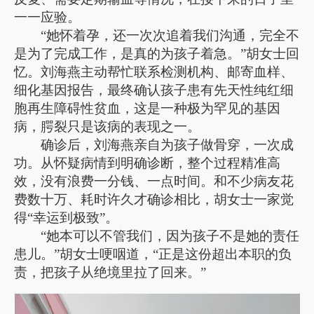
一一应验。
“她怀着孕，还一次次追着我们沟通，完全不
是为了完成工作，是真的为孩子着急。”胡女士回
忆。刘海燕主动帮忙联系检测机构、邮寄血样、
细化基因报告，最终确认孩子患有先天性纯红细
胞再生障碍性贫血，这是一种极为罕见的基因
病，腭裂只是该病的表现之一。
确诊后，刘海燕亲自为孩子做骨穿，一次成
功。从怀疑病情到明确诊断，整个过程精准高
效，没有浪费一分钱、一点时间。和不少病友花
费数十万、耗时许久才确诊相比，胡女士一家觉
得“幸运到极致”。
“她本可以不管我们，因为孩子不是她的责任
患儿。”胡女士哽咽道，“正是这份超出本职的负
责，把孩子从绝境里拉了回来。”