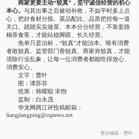
商家更要主动“较真”，坚守诚信经营的初心
本心。
与其出事之后被动补救，不如平时多上点
心，把好食材分拣、菜品配比、品质把控每一道
关口。踏踏实实做菜、本本分分经营，不靠套路
糊弄食客，才能站稳脚跟、长久经营。
免单只是治标，“较真”才能治本。唯有消费
者敢较真、监管部门善较真、商家肯较真，才能
清除行业乱象，让每一位消费者都能吃得放心、
消费安心。
文字：曹叶
图：谭苏菲
统筹：韩曜聪 宋煦
监制：白永茂
华龙网两江评投稿邮箱：
liangjiangping@cqnews.net
责任编辑：曹叶