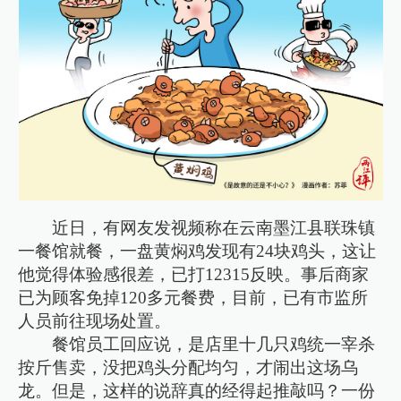
近日，有网友发视频称在云南墨江县联珠镇
一餐馆就餐，一盘黄焖鸡发现有24块鸡头，这让
他觉得体验感很差，已打12315反映。事后商家
已为顾客免掉120多元餐费，目前，已有市监所
人员前往现场处置。
餐馆员工回应说，是店里十几只鸡统一宰杀
按斤售卖，没把鸡头分配均匀，才闹出这场乌
龙。但是，这样的说辞真的经得起推敲吗？一份