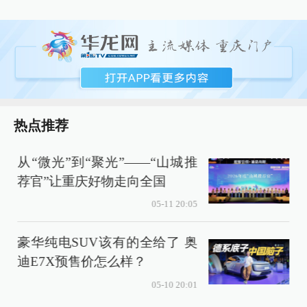
热点推荐
从“微光”到“聚光”——“山城推
荐官”让重庆好物走向全国
05-11 20:05
豪华纯电SUV该有的全给了 奥
迪E7X预售价怎么样？
05-10 20:01