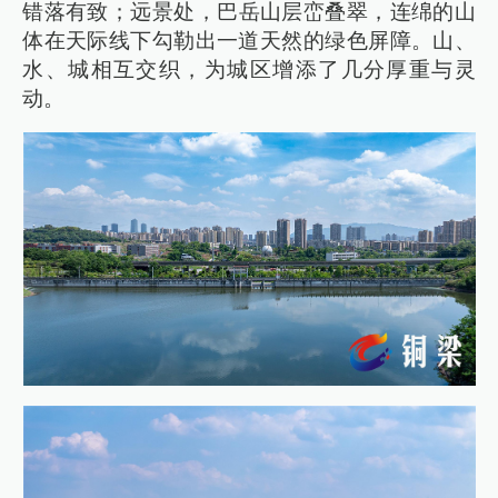
错落有致；远景处，巴岳山层峦叠翠，连绵的山
体在天际线下勾勒出一道天然的绿色屏障。山、
水、城相互交织，为城区增添了几分厚重与灵
动。