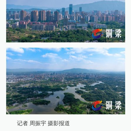
记者 周振宇 摄影报道