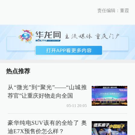
责任编辑：董霞
热点推荐
从“微光”到“聚光”——“山城推
荐官”让重庆好物走向全国
05-11 20:05
豪华纯电SUV该有的全给了 奥
迪E7X预售价怎么样？