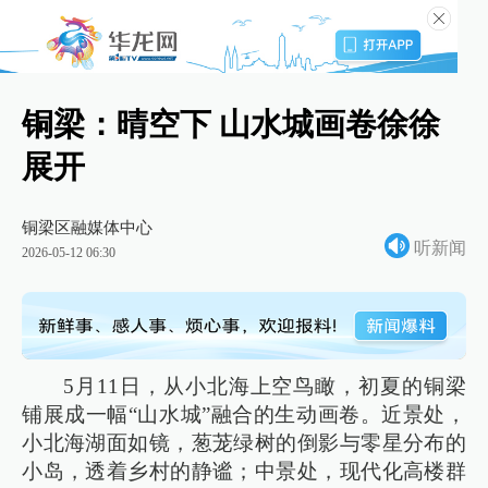
铜梁：晴空下 山水城画卷徐徐
展开
铜梁区融媒体中心
听新闻
2026-05-12 06:30
5月11日，从小北海上空鸟瞰，初夏的铜梁
铺展成一幅“山水城”融合的生动画卷。近景处，
小北海湖面如镜，葱茏绿树的倒影与零星分布的
小岛，透着乡村的静谧；中景处，现代化高楼群