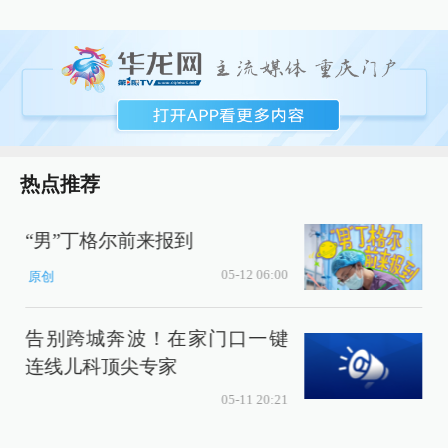
热点推荐
“男”丁格尔前来报到
05-12 06:00
原创
告别跨城奔波！在家门口一键
连线儿科顶尖专家
05-11 20:21