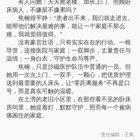
有人问她：天天爬老楼、加班上门、照顾卧
床病人，不嫌脏不嫌累吗？
焦楠很平静：“患者出不来，我们就走进去。
能帮他们解决最难的事，能让一个家庭不那么
难，我就觉得值得。”
没有豪言壮语，只有实实在在的行动。一根
导管，连接医院与家庭；一双脚步，丈量责任与
温情；一身白衣，守护生命与尊严。
焦楠，只是沙磁医护队伍中普通的一员。但
她用一次次上门、一双手、一颗心，把优质护理
送到最需要的人床头，让“零距离服务”不再是口
号，而是真实可触的温暖。
在土湾的老旧小区里，在那些看不见的卧床
房间里，她提着灯，默默守护，照亮每一个被病
痛困住的家庭。
责任编辑：王凤