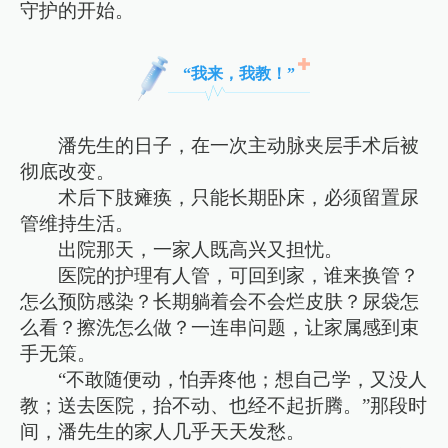
守护的开始。
“我来，我教！”
潘先生的日子，在一次主动脉夹层手术后被
彻底改变。
术后下肢瘫痪，只能长期卧床，必须留置尿
管维持生活。
出院那天，一家人既高兴又担忧。
医院的护理有人管，可回到家，谁来换管？
怎么预防感染？长期躺着会不会烂皮肤？尿袋怎
么看？擦洗怎么做？一连串问题，让家属感到束
手无策。
“不敢随便动，怕弄疼他；想自己学，又没人
教；送去医院，抬不动、也经不起折腾。”那段时
间，潘先生的家人几乎天天发愁。