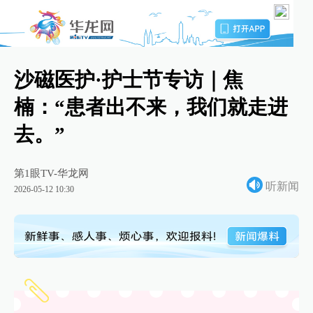
沙磁医护·护士节专访｜焦
楠：“患者出不来，我们就走进
去。”
第1眼TV-华龙网
听新闻
2026-05-12 10:30