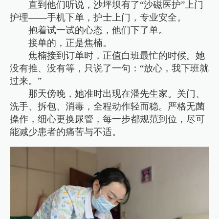
直到他们听说，沙坪坝有了“沙磁医护”上门
护理——手机下单，护士上门，专业安全。
抱着试一试的心态，他们下了单。
接单的，正是焦楠。
焦楠接到订单时，正值白班最忙的时候。她
没有推、没有等，只说了一句：“放心，我下班就
过来。”
那天傍晚，她准时出现在潘先生家。关门、
洗手、拆包、消毒，全程动作轻而稳。严格无菌
操作，细心更换尿管，每一步都规范到位，尽可
能减少患者的痛苦与不适。