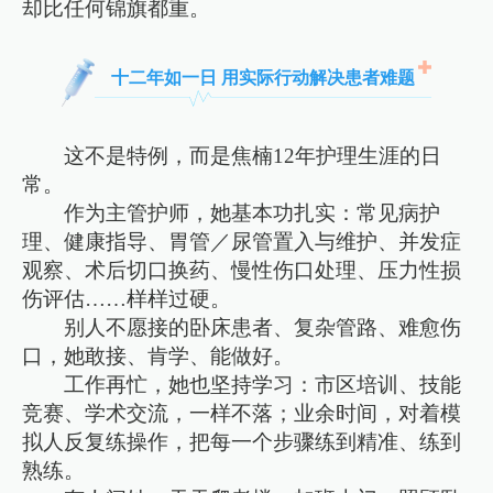
却比任何锦旗都重。
十二年如一日 用实际行动解决患者难题
这不是特例，而是焦楠12年护理生涯的日
常。
作为主管护师，她基本功扎实：常见病护
理、健康指导、胃管／尿管置入与维护、并发症
观察、术后切口换药、慢性伤口处理、压力性损
伤评估……样样过硬。
别人不愿接的卧床患者、复杂管路、难愈伤
口，她敢接、肯学、能做好。
工作再忙，她也坚持学习：市区培训、技能
竞赛、学术交流，一样不落；业余时间，对着模
拟人反复练操作，把每一个步骤练到精准、练到
熟练。