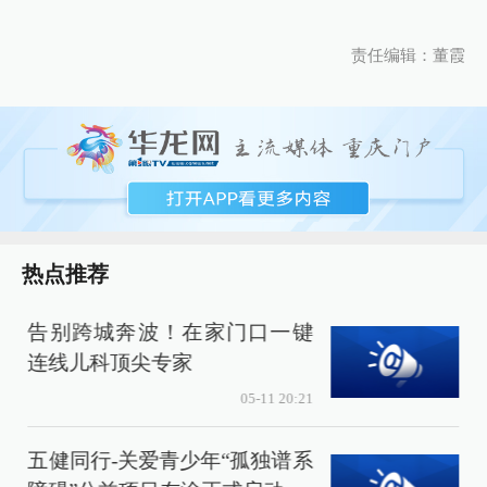
责任编辑：董霞
热点推荐
告别跨城奔波！在家门口一键
连线儿科顶尖专家
05-11 20:21
五健同行-关爱青少年“孤独谱系