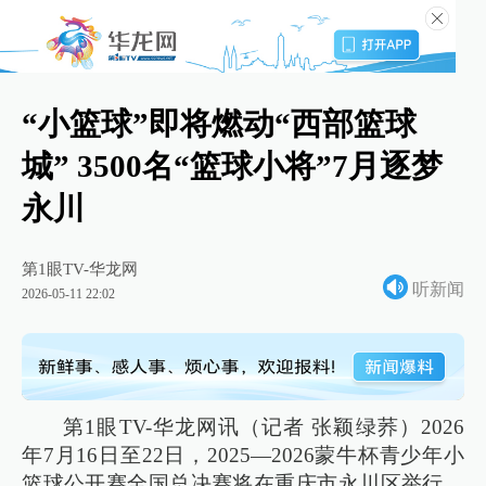
“小篮球”即将燃动“西部篮球
城” 3500名“篮球小将”7月逐梦
永川
第1眼TV-华龙网
听新闻
2026-05-11 22:02
第1眼TV-华龙网讯（记者 张颖绿荞）2026
年7月16日至22日，2025—2026蒙牛杯青少年小
篮球公开赛全国总决赛将在重庆市永川区举行。