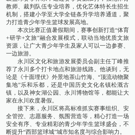
教师、裁判队伍专业培养，优化艺体特长生招生
机制，搭建小学至大学全链条升学培养通道，聚
力打造青少年学生篮球发展高地。
本次比赛正值暑假期间，赛事创新打造“体育
+研学+文旅”融合发展模式，联动当地优质文旅
资源，让广大青少年学生及家人可以一边参赛、
一边旅游。
永川区文化和旅游发展委员会副主任丁峰推
荐了永川多个打卡地点和旅游线路。他谈到，无
论是《十面埋伏》外景地茶山竹海、“顶流动物聚
集地”乐和乐都，还是中国历史文化名镇松溉古
镇，以及神女湖公园、永川博物馆等，都能让大
家在永川欢度暑假。
接下来，永川区将高标准抓实赛事组织、安
全管控、志愿服务、氛围营造等，精心打造一场
安全有序、专业精彩的青少年学生篮球盛会，不
断提升“西部篮球城”城市知名度与综合影响力。