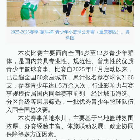
2025-2026赛季“蒙牛杯”青少年小篮球公开赛（重庆赛区）。资
料图
本次比赛主要面向全国6岁至12岁青少年群
体，是国内兼具专业性、规范性、普惠性的优质
青少年篮球赛事。比赛自2025年11月启动以来，
已走遍全国60余座城市，累计报名参赛球队2166
支，参赛青少年达1.5万余人次，行业影响力与赛
事规模位居国内同类赛事前列。经过城市海选、
分区晋级等层层筛选，一批优秀青少年篮球队伍
入围全国总决赛。
本次赛事落地永川，主要基于当地篮球氛围
浓厚、办赛经验丰富、体旅联动发展、政企协同
保障等多方面因素。