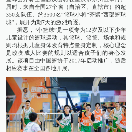
届时，来自全国27个省（自治区、直辖市）的超
350支队伍、约3500名“篮球小将”齐聚“西部篮球
城”，展开为期7天的激烈角逐。
据悉，“小篮球”是一项专为12岁及以下少年
儿童设计的篮球运动，其篮球、篮筐、场地和规
则均根据儿童身体发育特点量身定制，核心理念
是改变成人比赛的规则以适合孩子们的身心发
展。该项目由中国篮协于2017年启动推广，随后
相应赛事在全国各地开展。