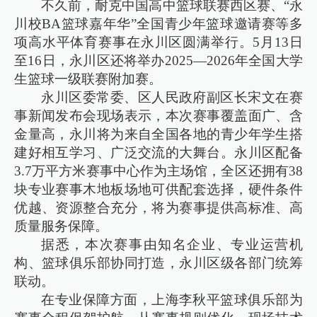
不久前，耐克中国高中篮球联赛西区赛、“永
川校BA篮球嘉年华”全国青少年篮球邀请赛等多
项高水平体育赛事在永川区圆满举行。5月13日
至16日，永川区还将举办2025—2026年全国大学
生篮球一级联赛附加赛。
永川区委常委、区人民政府副区长宋文在赛
事新闻发布会现场表示，本次赛事覆盖面广、含
金量高，永川将为来自全国各地的青少年学生搭
建好相互学习、广泛交流的大舞台。永川区配备
3.7万平方米赛事中心作为主场馆，全区还拥有38
块专业赛事木地板场地可供配套选择，硬件条件
优越、资源整合充分，将为赛事提供高标准、高
质量服务保障。
据悉，本次赛事由知名企业、专业运营机
构、篮球俱乐部协同打造，永川区级各部门统筹
联动。
在专业保障方面，上海李秋平篮球俱乐部为