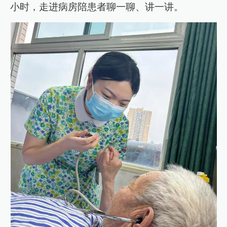
小时，走进病房陪患者聊一聊、讲一讲。