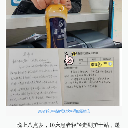
患者给卢杨娇送饮料和感谢信
晚上八点多，10床患者轻轻走到护士站，递