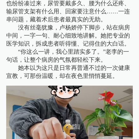
也纷纷凑过来，尿管要戴多久、腰为什么还疼、
输尿管支架有什么用、回家要注意什么……一连
串问题，藏着术后患者最真实的无助。
没有丝毫犹豫，卢杨娇停下脚步，站在病房
中间，一字一句、耐心细致地讲解。她把专业的
医学知识，拆成患者听得懂、记得住的大白话。
“你这么一讲，我心里踏实多了。”老李的一
句话，让整个病房的气氛都轻松下来。
她本以为这只是日常再普通不过的一次健康
宣教，可那份温暖，却在夜色里悄悄蔓延。