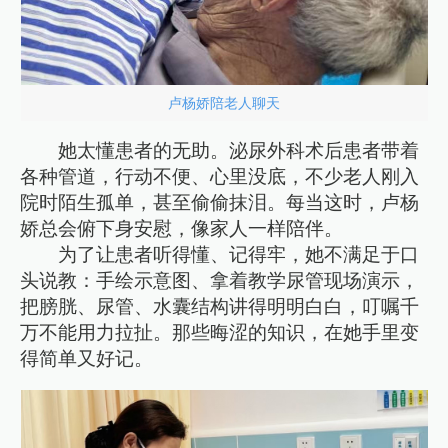
卢杨娇陪老人聊天
她太懂患者的无助。泌尿外科术后患者带着
各种管道，行动不便、心里没底，不少老人刚入
院时陌生孤单，甚至偷偷抹泪。每当这时，卢杨
娇总会俯下身安慰，像家人一样陪伴。
为了让患者听得懂、记得牢，她不满足于口
头说教：手绘示意图、拿着教学尿管现场演示，
把膀胱、尿管、水囊结构讲得明明白白，叮嘱千
万不能用力拉扯。那些晦涩的知识，在她手里变
得简单又好记。