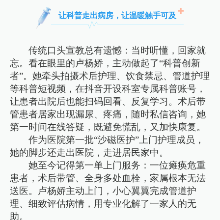
让科普走出病房，让温暖触手可及
传统口头宣教总有遗憾：当时听懂，回家就
忘。看在眼里的卢杨娇，主动做起了“科普创新
者”。她牵头拍摄术后护理、饮食禁忌、管道护理
等科普短视频，在抖音开设科室专属科普账号，
让患者出院后也能扫码回看、反复学习。术后带
管患者居家出现漏尿、疼痛，随时私信咨询，她
第一时间在线答疑，既避免慌乱，又加快康复。
作为医院第一批“沙磁医护”上门护理成员，
她的脚步还走出医院，走进居民家中。
她至今记得第一单上门服务：一位瘫痪危重
患者，术后带管、全身多处血栓，家属根本无法
送医。卢杨娇主动上门，小心翼翼完成管道护
理、细致评估病情，用专业化解了一家人的无
助。