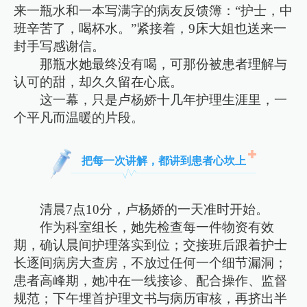
来一瓶水和一本写满字的病友反馈簿：“护士，中
班辛苦了，喝杯水。”紧接着，9床大姐也送来一
封手写感谢信。
那瓶水她最终没有喝，可那份被患者理解与
认可的甜，却久久留在心底。
这一幕，只是卢杨娇十几年护理生涯里，一
个平凡而温暖的片段。
把每一次讲解，都讲到患者心坎上
清晨7点10分，卢杨娇的一天准时开始。
作为科室组长，她先检查每一件物资有效
期，确认晨间护理落实到位；交接班后跟着护士
长逐间病房大查房，不放过任何一个细节漏洞；
患者高峰期，她冲在一线接诊、配合操作、监督
规范；下午埋首护理文书与病历审核，再挤出半