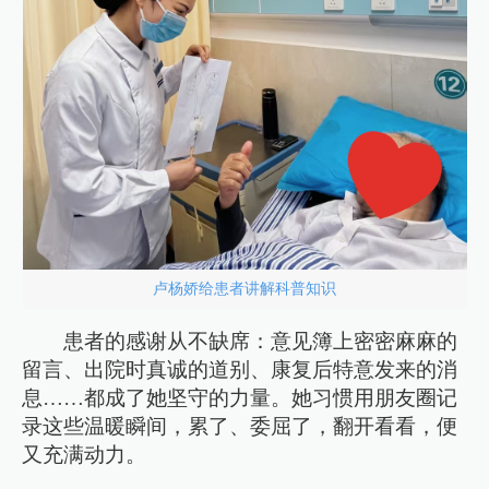
卢杨娇给患者讲解科普知识
患者的感谢从不缺席：意见簿上密密麻麻的
留言、出院时真诚的道别、康复后特意发来的消
息……都成了她坚守的力量。她习惯用朋友圈记
录这些温暖瞬间，累了、委屈了，翻开看看，便
又充满动力。