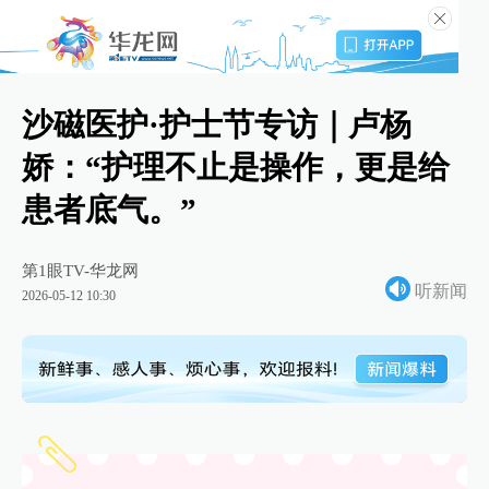
沙磁医护·护士节专访｜卢杨
娇：“护理不止是操作，更是给
患者底气。”
第1眼TV-华龙网
听新闻
2026-05-12 10:30