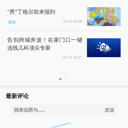
“男”丁格尔前来报到
05-12 06:00
原创
告别跨城奔波！在家门口一键
连线儿科顶尖专家
05-11 20:21
最新评论
我来说两句......
发送