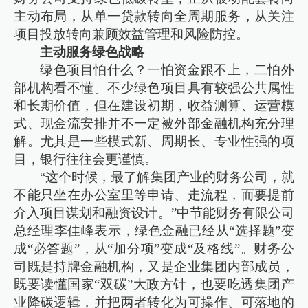
主动布局，从单一贷款转向全周期服务，从关注
项目投放转向兼顾效益管理和风险防控。
主动服务绿色战略
绿色项目怕什么？一怕资金跟不上，二怕外
部机构看不懂。不少绿色项目具有较强公共属性
和长期价值，但在建设初期，收益测算、运营模
式、现金流安排并不一定被外部金融机构充分理
解。尤其是一些模式新、周期长、专业性强的项
目，银行往往会更谨慎。
“这个时候，最了解集团产业的财务公司，就
不能只坐在办公室里等申请、走流程，而要提前
介入项目谋划和融资设计。”中节能财务有限公司
总经理李佳峰表示，绿色金融已经从“选择题”变
成“必答题”，从“加分项”变成“及格线”。财务公
司既是持牌金融机构，又是企业集团内部成员，
既要读懂国家“双碳”大政方针，也要吃透集团产
业降碳逻辑，并把两者转化为可操作、可落地的