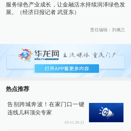
服务绿色产业成长，让金融活水持续润泽绿色发
展。（经济日报记者 武亚东）
责任编辑：刘佩兰
热点推荐
告别跨城奔波！在家门口一键
连线儿科顶尖专家
05-11 20:21