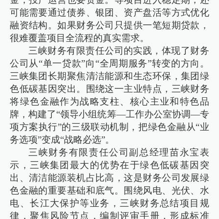
可能需要通过债券、银团、资产盘活等方式优化
融资结构。如果财务公司只提供一笔短期贷款，
很难覆盖项目全流程的真实需求。
三峡财务有限责任公司的实践，体现了财务
公司从“单一贷款”向“全周期服务”转变的方向。
三峡集团长期聚焦清洁能源和生态环保，集团绿
色低碳基因突出。围绕这一主业特点，三峡财务
将绿色金融作为战略支柱、核心主业和特色品
牌，构建了“领导小组统筹—工作办公室协调—专
项方案执行”的三级联动机制，把绿色金融从“业
务选项”变成“战略必选”。
三峡财务有限责任公司副总经理苗永宝表
示，三峡集团最大的优势在于绿色低碳基因突
出、清洁能源装机占比高，这是财务公司发展绿
色金融的重要基础和底气。围绕风电、光伏、水
电、长江大保护等业务，三峡财务总结项目规
律，聚焦风险节点，编制评审手册，形成标准