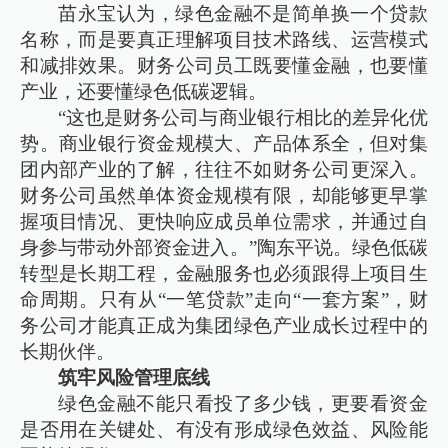
苗永宝认为，绿色金融不是简单换一个贷款
名称，而是要真正理解项目技术路线、运营模式
和减排效果。财务公司员工既要懂金融，也要懂
产业，还要懂绿色低碳逻辑。
“这也是财务公司与商业银行相比的差异化优
势。商业银行资金规模大、产品体系全，但对集
团内部产业的了解，往往不如财务公司更深入。
财务公司虽然单体资金规模有限，却能够更早掌
握项目情况、更快响应成员单位需求，并通过自
身参与带动外部资金进入。”陶东平说。绿色低碳
转型是长期工程，金融服务也必须跟得上项目生
命周期。只有从“一笔贷款”走向“一套方案”，财
务公司才能真正成为集团绿色产业成长过程中的
长期伙伴。
筑牢风险管理底线
绿色金融不能只看投了多少钱，更要看资金
是否用在关键处、有没有形成绿色效益、风险能