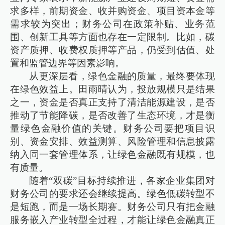
求多样，前期资金、收并购资金、项目资本金等
需求较为突出；财务公司在政策补贴、业务范
围、创新工具等方面也存在一定限制。比如，碳
资产质押、收费权质押等产品，仍受到估值、处
置和监管边界等因素影响。
从更深层看，绿色金融的质量，最终要体现
在绿色效益上。田雨晴认为，投放规模只是结果
之一，资金是否真正支持了清洁能源建设，是否
推动了节能降碳，是否改善了生态环境，才是衡
量绿色金融价值的关键。财务公司要把项目识
别、资金安排、效益测算、风险管理和信息披露
纳入同一套管理体系，让绿色金融既有规模，也
有质量。
随着“双碳”目标持续推进，各家企业集团对
财务公司的要求还会继续提高。绿色低碳转型不
是短跑，而是一场长期赛。财务公司只有把金融
服务嵌入产业转型全过程，才能让绿色金融真正