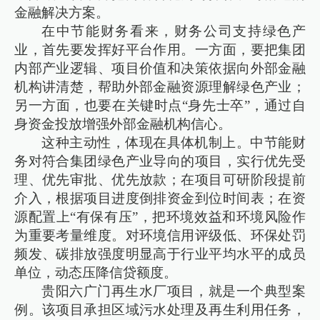
金融解决方案。
在中节能财务看来，财务公司支持绿色产
业，首先要发挥好平台作用。一方面，要把集团
内部产业逻辑、项目价值和决策依据向外部金融
机构讲清楚，帮助外部金融资源理解绿色产业；
另一方面，也要在关键时点“身先士卒”，通过自
身资金投放增强外部金融机构信心。
这种主动性，体现在具体机制上。中节能财
务对符合集团绿色产业导向的项目，实行优先受
理、优先审批、优先放款；在项目可研阶段提前
介入，根据项目进度倒排资金到位时间表；在资
源配置上“有保有压”，把环境效益和环境风险作
为重要考量维度。对环境信用评级低、环保处罚
频发、碳排放强度明显高于行业平均水平的成员
单位，动态压降信贷额度。
贵阳六广门再生水厂项目，就是一个典型案
例。该项目承担区域污水处理及再生利用任务，