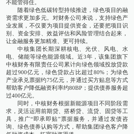
不能管得住。
随着绿色低碳转型持续推进，绿色项目的融
资需求更加多元。对财务公司来说，支持绿色产
业发展，不仅要为项目提供资金，还要把项目识
别、资金安排、效益评估和风险管理结合起来，
让金融服务更加精准、更可持续。
中核集团长期深耕核电、光伏、风电、水
电、储能等绿色能源领域。近3年，该集团旗下
中核财务有限责任公司累计向绿色领域投放贷款
超过900亿元，绿色贷款占比超过80%；为绿色
产业承兑票据约75亿元，并通过买方贴息等方式
帮助客户降低融资利率约80BP；提供债券服务超
过400亿元。
同时，中核财务根据新能源项目不同阶段需
求，灵活运用前期贷、搭桥贷、流贷、固贷等工
具，推广“即承即贴”票据服务，并通过发债咨
询、绿色债券认购等方式，帮助集团绿色客户降