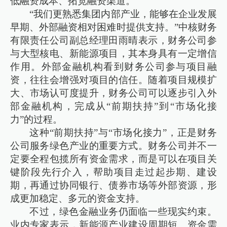
低融资成本、拓宽融资渠道。
“我们更熟悉集团内部产业，能够在企业发展
早期、外部融资相对困难时提供支持。”中核财务
有限责任公司副总经理田雨晴表示，财务公司参
与大型核电、新能源项目，其本身具有一定增信
作用。外部金融机构看到财务公司参与项目融
资，往往会增强对项目的信任。随着项目规模扩
大、市场认可度提升，财务公司可以逐步引入外
部金融机构，完成从“前期扶持”到“市场化接
力”的过程。
这种“前期扶持”与“市场化接力”，正是财务
公司服务绿色产业的重要方式。财务公司并不一
定要全程包揽所有资金需求，而是可以在项目关
键阶段先行介入，帮助项目走过起步期、建设
期，再通过协同银行、债券市场等外部资源，形
成更加稳定、多元的资金支持。
不过，绿色金融业务仍面临一些现实约束。
业内专家表示，新能源产业建设周期短、资金需