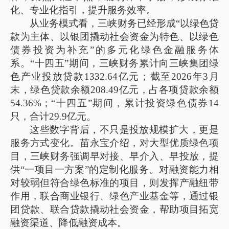
化、专业化指引，提升服务效率。
从业务模式看，三峡财务已经形成“以绿色贷
款为主体、以银团撬动社会资金为特色、以绿色
债券投资为补充”的多元化绿色金融服务体
系。“十四五”期间，三峡财务累计向三峡集团绿
色产业投放贷款1332.64亿元；截至2026年3月
末，绿色贷款余额208.49亿元，占各项贷款余额
54.36%；“十四五”期间，累计投资绿色债券14
只，合计29.9亿元。
这些数字背后，不只是投放规模扩大，更是
服务方式变化。苗永宝介绍，对大型优质绿色项
目，三峡财务强调早对接、早介入、早投放，提
供“一项目一方案”的定制化服务。对融资能力相
对较弱但符合绿色标准的项目，则发挥产融纽带
作用，联合商业银行、绿色产业基金等，通过银
团贷款、联合贷款撬动社会资金，帮助项目拓宽
融资渠道、降低融资成本。