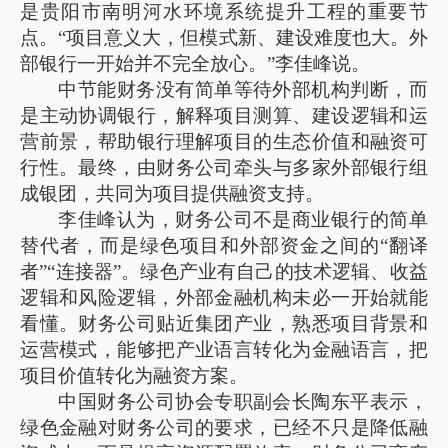
是贵阳市南明河水环境系统提升工程的重要节
点。“项目意义大，但模式新、建设难度也大。外
部银行一开始并不完全放心。”李佳峰说。
中节能财务没有简单等待外部机构判断，而
是主动协调银行，解释项目测算、建设逻辑和运
营前景，帮助银行理解项目的生态价值和融资可
行性。最终，由财务公司牵头与多家外部银行组
成银团，共同为项目提供融资支持。
李佳峰认为，财务公司不是商业银行的简单
替代者，而是绿色项目和外部资金之间的“翻译
者”“连接器”。绿色产业有自己的技术逻辑、收益
逻辑和风险逻辑，外部金融机构未必一开始就能
看懂。财务公司贴近集团产业，熟悉项目背景和
运营模式，能够把产业语言转化为金融语言，把
项目价值转化为融资方案。
中国财务公司协会专职副会长陶东平表示，
绿色金融对财务公司的要求，已经不只是降低融