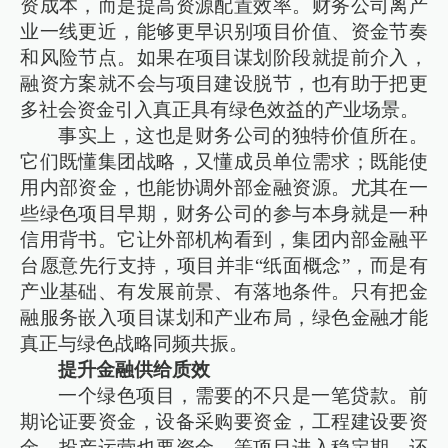
资成本，而是提高资源配置效率。财务公司离产
业一线更近，能够更早识别项目价值、资金节奏
和风险节点。如果在项目谋划阶段就提前介入，
融资方案就不会与项目建设脱节，也有助于把更
多社会资金引入真正具有绿色效益的产业场景。
事实上，这也是财务公司的独特价值所在。
它们既懂集团战略，又懂成员单位需求；既能使
用内部资金，也能协调外部金融资源。尤其在一
些绿色项目早期，财务公司的参与本身就是一种
信用背书。它让外部机构看到，集团内部金融平
台愿意先行支持，项目并非“纸面概念”，而是有
产业基础、有发展前景、有落地条件。只有把金
融服务嵌入项目谋划和产业布局，绿色金融才能
真正与绿色战略同频共振。
提升金融供给质效
一个绿色项目，需要的不只是一笔贷款。前
期论证要资金，设备采购要资金，工程建设要资
金，投产运营也要资金。等项目进入稳定期，还