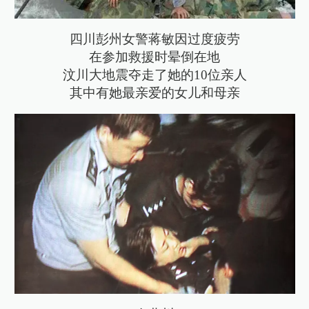
四川彭州女警蒋敏因过度疲劳
在参加救援时晕倒在地
汶川大地震夺走了她的10位亲人
其中有她最亲爱的女儿和母亲