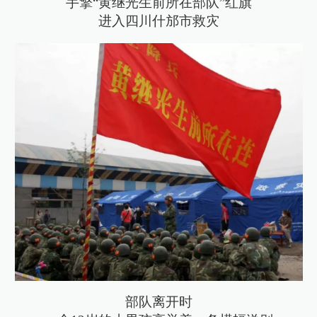
手擎“黄继光生前所在部队”红旗
进入四川什邡市救灾
部队离开时