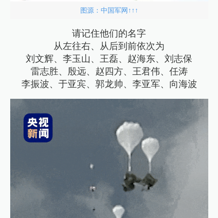
图源：中国军网↑↑↑
请记住他们的名字
从左往右、从后到前依次为
刘文辉、李玉山、王磊、赵海东、刘志保
雷志胜、殷远、赵四方、王君伟、任涛
李振波、于亚宾、郭龙帅、李亚军、向海波