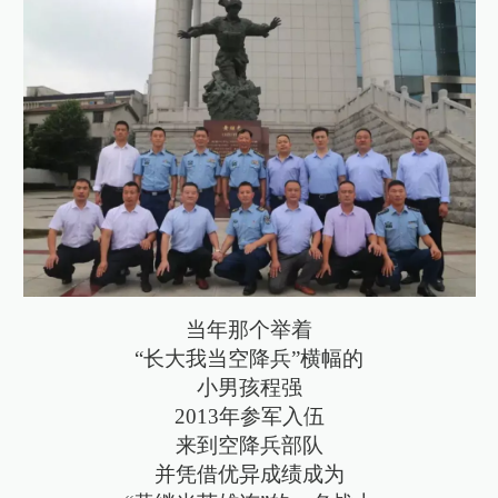
当年那个举着
“长大我当空降兵”横幅的
小男孩程强
2013年参军入伍
来到空降兵部队
并凭借优异成绩成为