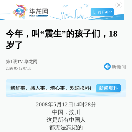
今年，叫“震生”的孩子们，18
岁了
第1眼TV-华龙网
听新闻
2026-05-12 07:33
2008年5月12日14时28分
中国，汶川
这是所有中国人
都无法忘记的