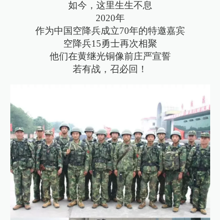
如今，这里生生不息
2020年
作为中国空降兵成立70年的特邀嘉宾
空降兵15勇士再次相聚
他们在黄继光铜像前庄严宣誓
若有战，召必回！