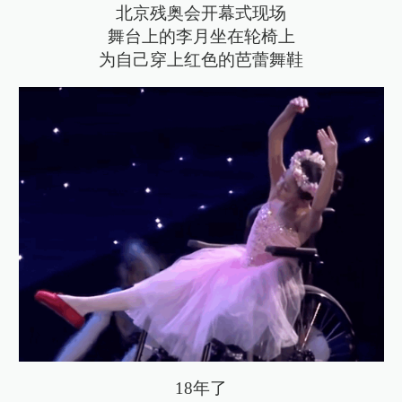
北京残奥会开幕式现场
舞台上的李月坐在轮椅上
为自己穿上红色的芭蕾舞鞋
18年了