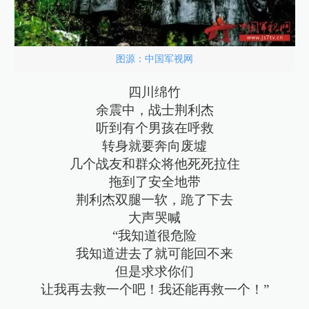
图源：中国军视网
四川绵竹
余震中，战士荆利杰
听到有个男孩在呼救
转身就要奔向废墟
几个战友和群众将他死死拉住
拖到了安全地带
荆利杰双腿一软，跪了下去
大声哭喊
“我知道很危险
我知道进去了就可能回不来
但是求求你们
让我再去救一个吧！我还能再救一个！”