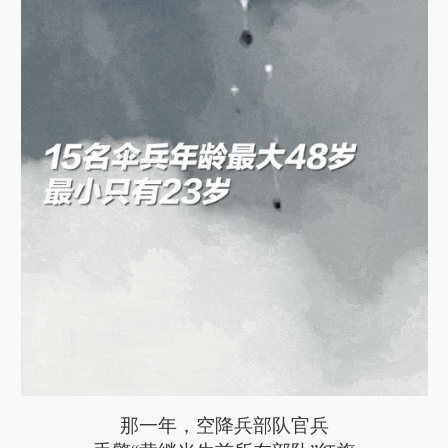
那一年，空降兵部队官兵