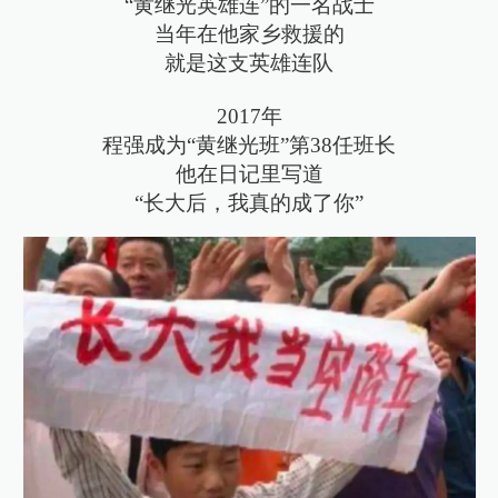
“黄继光英雄连”的一名战士
当年在他家乡救援的
就是这支英雄连队
2017年
程强成为“黄继光班”第38任班长
他在日记里写道
“长大后，我真的成了你”