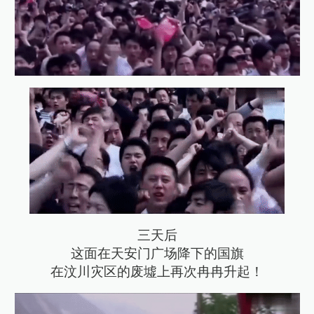
三天后
这面在天安门广场降下的国旗
在汶川灾区的废墟上再次冉冉升起！