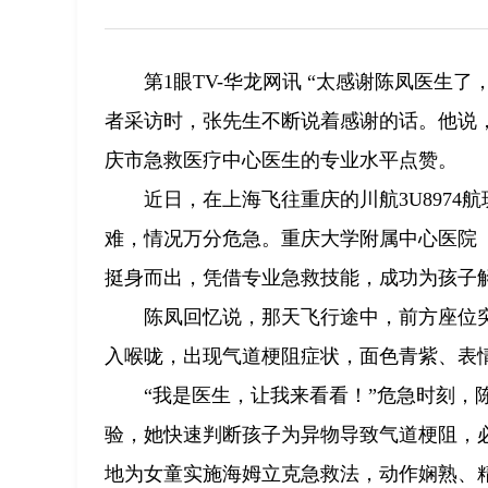
第1眼TV-华龙网讯 “太感谢陈凤医生
者采访时，张先生不断说着感谢的话。他说
庆市急救医疗中心医生的专业水平点赞。
近日，在上海飞往重庆的川航3U897
难，情况万分危急。重庆大学附属中心医院
挺身而出，凭借专业急救技能，成功为孩子
陈凤回忆说，那天飞行途中，前方座位
入喉咙，出现气道梗阻症状，面色青紫、表
“我是医生，让我来看看！”危急时刻，
验，她快速判断孩子为异物导致气道梗阻，
地为女童实施海姆立克急救法，动作娴熟、