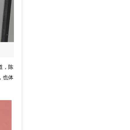
道，陈
，也体