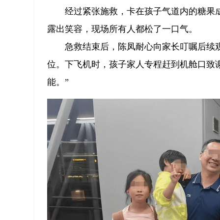
经过紧张施救，卡在孩子气道内的糖果
露出笑容，现场所有人都松了一口气。
急救结束后，陈凤耐心向家长叮嘱后续
位。下飞机时，孩子家人专程赶到机舱口致
能。”