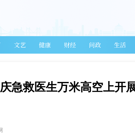
育
文艺
健康
财经
问政
生活
重庆急救医生万米高空上开
网