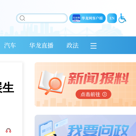
汽车
华龙直播
政法
展生