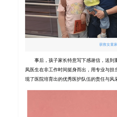
获救女童
事后，孩子家长特意写下感谢信，送到
凤医生在非工作时间挺身而出，用专业与担
现了医院培育出的优秀医护队伍的责任与风