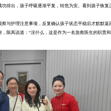
成功排出，孩子呼吸逐渐平复，转危为安。看到孩子恢复
观察与护理注意事项，反复确认孩子状态平稳后才默默返
谢，陈凤说道：“没什么，这是作为一名急救医生的职责