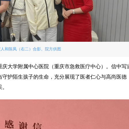
家人和陈凤（右二）合影。院方供图
重庆大学附属中心医院（重庆市急救医疗中心）。信中写
当守护陌生孩子的生命，充分展现了医者仁心与高尚医德
采。