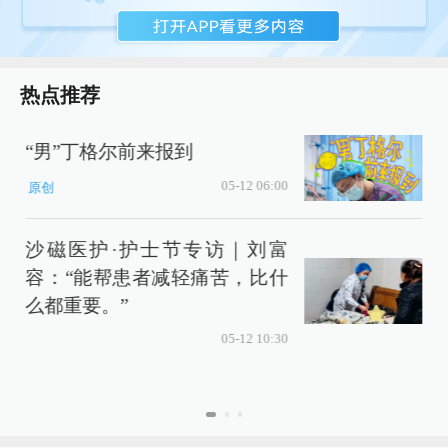
热点推荐
“男”丁格尔前来报到
05-12 06:00
原创
沙磁医护·护士节专访｜刘富
容：“能帮患者减轻痛苦，比什
么都重要。”
05-12 10:30