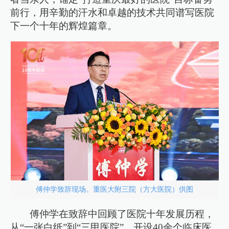
前行，用辛勤的汗水和卓越的技术共同谱写医院
下一个十年的辉煌篇章。
傅仲学致辞现场。重医大附三院（方大医院）供图
傅仲学在致辞中回顾了医院十年发展历程，
从“一张白纸”到“三甲医院”，开设40余个临床医