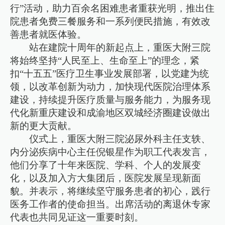
行”活动，助力百余名困难患者重获光明，推出住
院患者免费三餐服务和一系列便民措施，有效改
善患者就医体验。
站在建院十周年的新起点上，重医大附三院
将始终坚持“人民至上、生命至上”的理念，紧
扣“十五五”医疗卫生事业发展部署，以党建为统
领，以改革创新为动力，加快现代医院治理体系
建设，持续提升医疗质量与服务能力，为服务现
代化新重庆建设和成渝地区双城经济圈建设做出
新的更大贡献。
仪式上，重医大附三院泌尿外科主任支轶、
内分泌疾病中心主任倪银星作为职工代表发言，
他们分享了十年来医院、学科、个人的发展变
化，以及加入方大集团后，医院发展呈现新面
貌。并表示，将继续坚守服务患者的初心，践行
医务工作者的使命担当。出席活动的离退休专家
代表也共同见证这一重要时刻。