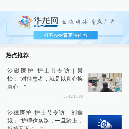
热点推荐
沙磁医护·护士节专访｜景
怡：“对待患者，就是以真心换
真心。”
05-12 10:30
沙磁医护·护士节专访｜刘鑫
娥：“护理这条路，一旦踏上，
就放不下了。”