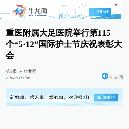
重医附属大足医院举行第115
个“5·12”国际护士节庆祝表彰大
会
第1眼TV-华龙网
听新闻
2026-05-12 15:05