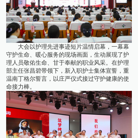
大会以护理先进事迹短片温情启幕，一幕幕
守护生命、暖心服务的现场画面，生动展现了护
理人员敬佑生命、甘于奉献的职业风采。在护理
部主任张昌碧带领下，新入职护士集体宣誓，重
温南丁格尔誓言，以庄严仪式接过守护健康的使
命接力棒。