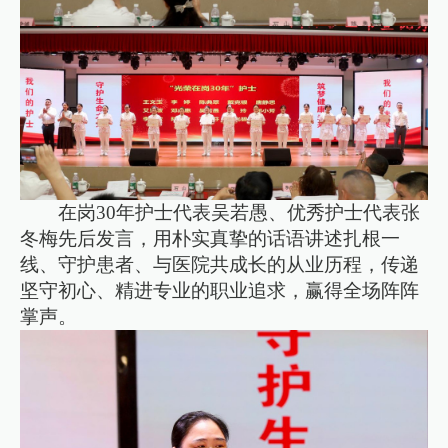
在岗30年护士代表吴若愚、优秀护士代表张
冬梅先后发言，用朴实真挚的话语讲述扎根一
线、守护患者、与医院共成长的从业历程，传递
坚守初心、精进专业的职业追求，赢得全场阵阵
掌声。