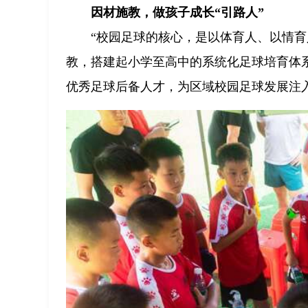
因材施教，做孩子成长“引路人”
“校园足球的核心，是以体育人、以情育
教，搭建起小学至高中的系统化足球培育体
优秀足球后备人才，为区域校园足球发展注