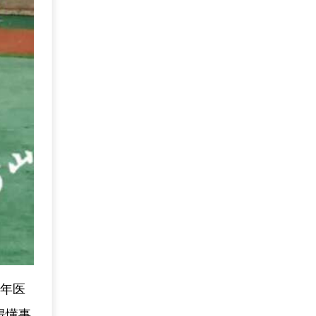
一年医
得懂事