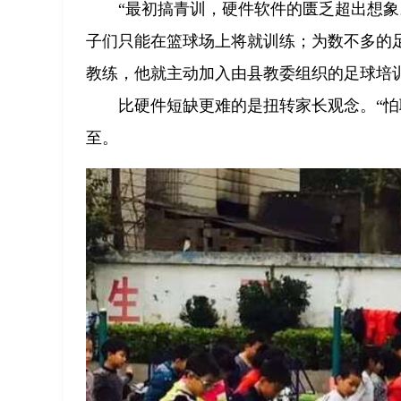
“最初搞青训，硬件软件的匮乏超出想象
子们只能在篮球场上将就训练；为数不多的
教练，他就主动加入由县教委组织的足球培训
比硬件短缺更难的是扭转家长观念。“怕
至。