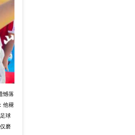
遗憾落
：他褪
“足球
不仅磨