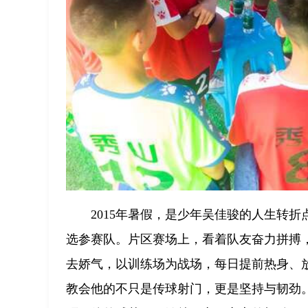
2015年暑假，是少年吴佳骏的人生转
选参赛队。片区赛场上，看着队友奋力拼搏
去娇气，以训练场为战场，每日提前热身、
教会他的不只是传球射门，更是坚持与韧劲