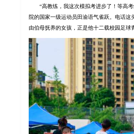
“高教练，我这次模拟考进步了！等高
院的国家一级运动员田渝语气雀跃。电话这
由伯母抚养的女孩，正是他十二载校园足球