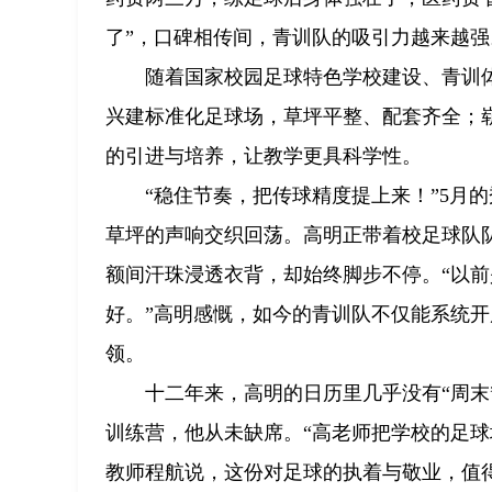
了”，口碑相传间，青训队的吸引力越来越强
随着国家校园足球特色学校建设、青训
兴建标准化足球场，草坪平整、配套齐全；
的引进与培养，让教学更具科学性。
“稳住节奏，把传球精度提上来！”5月
草坪的声响交织回荡。高明正带着校足球队
额间汗珠浸透衣背，却始终脚步不停。“以前
好。”高明感慨，如今的青训队不仅能系统
领。
十二年来，高明的日历里几乎没有“周末
训练营，他从未缺席。“高老师把学校的足球
教师程航说，这份对足球的执着与敬业，值