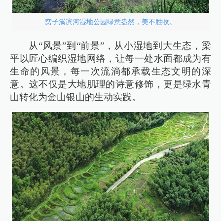
窝子溪滨河湿地公园绿意盎然，美不胜收。
从“风景”到“前景”，从小湿地到大生态，梁
平以匠心编织湿地网络，让每一处水面都成为有
生命的风景，每一次流淌都承载生态文明的深
意。这不仅是大地肌理的诗意修饰，更是绿水青
山转化为金山银山的生动实践。