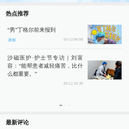
热点推荐
“男”丁格尔前来报到
05-12 06:00
原创
沙磁医护·护士节专访｜刘富
容：“能帮患者减轻痛苦，比什
么都重要。”
05-12 10:30
最新评论