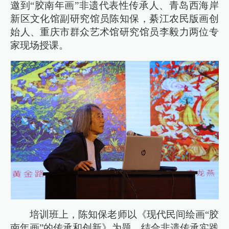
邀到“胶南年画”非遗代表性传承人、青岛西海岸
新区文化馆副研究馆员陈知保，綦江农民版画创
始人、重庆市群众艺术馆研究馆员李毅力两位专
家现场授课。
培训班上，陈知保老师以《现代民间绘画“胶
南年画”的传承和创新》为题，结合非遗传承实践