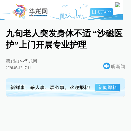
九旬老人突发身体不适 “沙磁医
护”上门开展专业护理
第1眼TV-华龙网
听新闻
2026-05-12 17:11