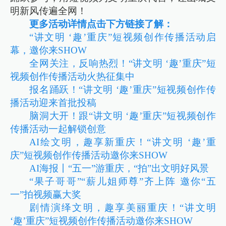
明新风传遍全网！
更多活动详情点击下方链接了解：
“讲文明 ‘趣’重庆”短视频创作传播活动启
幕，邀你来SHOW
全网关注，反响热烈！“讲文明 ‘趣’重庆”短
视频创作传播活动火热征集中
报名踊跃！“讲文明 ‘趣’重庆”短视频创作传
播活动迎来首批投稿
脑洞大开！跟“讲文明 ‘趣’重庆”短视频创作
传播活动一起解锁创意
AI绘文明，趣享新重庆！“讲文明 ‘趣’重
庆”短视频创作传播活动邀你来SHOW
AI海报丨“五一”游重庆，“拍”出文明好风景
“果子哥哥”“薪儿姐师尊”齐上阵 邀你“五
一”拍视频赢大奖
剧情演绎文明，趣享美丽重庆！“讲文明
‘趣’重庆”短视频创作传播活动邀你来SHOW