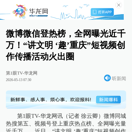
微博微信登热榜，全网曝光近千
万！“讲文明 ‘趣’重庆”短视频创
作传播活动火出圈
第1眼TV-华龙网
听新闻
2026-05-13 07:30
第1眼TV-华龙网讯（记者 徐云卿）微博同城
热搜第五、视频号登上重庆热点榜、全网曝光量
近千万……近日，“讲文明 ‘趣’重庆”短视频创作