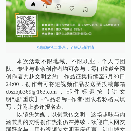
扫描海报二维码，了解活动详情
本次活动不限地域、不限职业，个人与团
队、专业与业余创作者均可参与，零门槛邀全网
创作者共赴文明之约。作品征集持续至6月30日
24:00，创作者可将短视频作品发送至投稿邮箱
cbszbjb369@163.com，邮件标题按【讲文
明“趣”重庆】+作品名称+作者/团队名称格式填
写，并附上参评报名表。
以镜头为媒，以创意传文明。这场趣味与内
涵兼具的文明创作热潮仍在持续，欢迎广大网友
踊跃参与，用短视频为文明重庆代言，让山城文