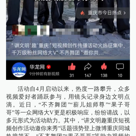
活动自4月启动以来，热度一路攀升，众多
视频爱好者踊跃参与，用镜头记录身边文明点
滴。近日，“不齐舞团”“薪儿姐师尊”“果子哥
哥”等一众网络大V更是积极响应，纷纷请战，以
多元形式为活动助力。其中，“讲文明趣重庆短视
频创作活动邀你来秀”话题强势登上微博重庆同城