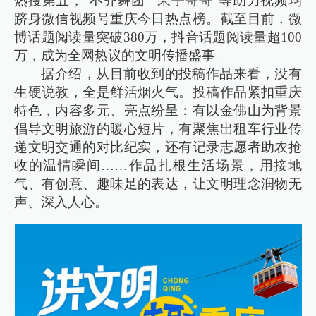
热搜第五，“不齐舞团”“果子哥哥”等助力视频均
跻身微信视频号重庆今日热点榜。截至目前，微
博话题阅读量突破380万，抖音话题阅读量超100
万，成为全网热议的文明传播盛事。
据介绍，从目前收到的投稿作品来看，没有
生硬说教，全是鲜活烟火气。投稿作品紧扣重庆
特色，内容多元、亮点纷呈：有以金佛山为背景
倡导文明旅游的暖心短片，有聚焦出租车行业传
递文明交通的对比纪实，还有记录志愿者助农抢
收的温情瞬间……作品扎根生活场景，用接地
气、有创意、趣味足的表达，让文明理念润物无
声、深入人心。