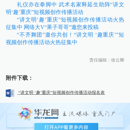
礼仪亦在拳脚中 武术名家释延生助阵“讲文
明‘趣’重庆”短视频创作传播活动
“讲文明‘趣’重庆”短视频创作传播活动火热
征集中 网络大V“果子哥哥”邀您来投稿
“不齐舞团”邀你共创！“讲文明 ‘趣重庆’”短
视频创作传播活动火热征集中
责任编辑：徐云卿
附件下载：
“讲文明 ‘趣’重庆”短视频创作传播活动报名表