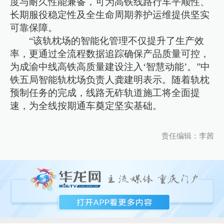
度与耐久性能兼备，可为高铁线路行车平顺性、
长期服役稳定性及全生命周期养护运维提供坚实
可靠保障。
“该轨枕场的智能化管理不仅提升了生产效
率，更通过全流程数据追踪确保产品质量可控，
为成渝中线高铁高质量建设注入‘智慧动能’。”中
铁五局智能轨枕场负责人龚建明表示。随着轨枕
预制任务的完成，线路无砟轨道施工将全面提
速，为全线按期通车奠定坚实基础。
责任编辑：李茜