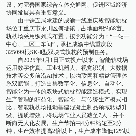
设，对完善国家综合立体交通网、促进区域经济
协同发展具有重要意义。
由中铁五局承建的成渝中线重庆段智能轨枕
场位于重庆市永川区何埂镇，占地面积约68亩。
轨枕场采用纵列式布置，按照功能分为：“一站一
中心、三区三车间”，承担成渝中线重庆段
325099根SK-Ⅱ型双块式轨枕的预制任务。
自2025年9月1日正式投产以来，智能轨枕场
运用数字仿真、工业机器人、视觉识别、大数据
技术等众多前沿AI技术，以物联网和精益管理体
系双赋能，打造出集数字化、信息化、自动化、
智能化为一体的双块式轨枕智能建造模式，实现
生产管理的精益化、智能化。与传统生产模式相
比，智能轨枕场推动基建混凝土制品领域转型升
级、提质增效，将现场作业人员减至7人，并不
断向无人化发展。生产节拍由4分钟缩短至2分
钟，生产效率提高2倍以上，生产成本降低12%以