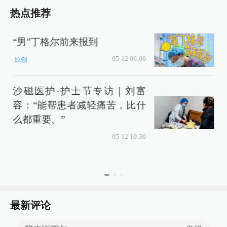
热点推荐
“男”丁格尔前来报到
05-12 06:00
原创
沙磁医护·护士节专访｜刘富
容：“能帮患者减轻痛苦，比什
么都重要。”
05-12 10:30
最新评论