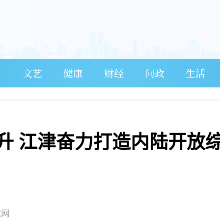
育
文艺
健康
财经
问政
生活
升 江津奋力打造内陆开放
龙网