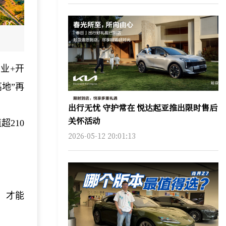
业+开
地”再
出行无忧 守护常在 悦达起亚推出限时售后
关怀活动
超210
2026-05-12 20:01:13
，才能