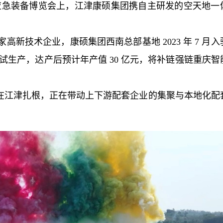
应急装备博览会上，江津康硕集团携自主研发的空天地一
高新技术企业，康硕集团西南总部基地 2023 年 7 月
12 月试生产，达产后预计年产值 30 亿元，将补链强链重庆
在江津扎根，正在带动上下游配套企业的集聚与本地化配