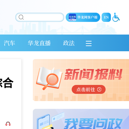
汽车
华龙直播
政法
综合