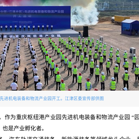
业园先进机电装备和物流产业园开工。江津区委宣传部供图
。作为重庆枢纽港产业园先进机电装备和物流产业园 “园
，也是产业孵化者。