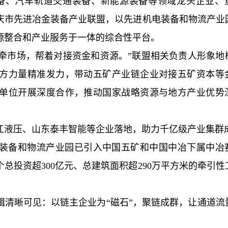
金装备、汽车轨道交通装备、新能源装备等领域龙头企业、
庆市先进冶金装备产业联盟，以先进机电装备和物流产业
源整合和产业服务于一体的综合性平台。
手牵市场，帮着对接资金和资源。”联盟相关负责人形象地
方力量精准发力，带动五矿产业链企业对接五矿资本等
单位开展深度合作，推动国家战略资源与地方产业优势
江液压、山东泰丰智能等企业落地，助力千亿级产业集群
装备和物流产业园已引入中国五矿和中国中冶下属中冶
总投资超300亿元、总建筑面积超290万平方米的牵引性
辑清晰可见：以链主企业为“磁石”，聚链成群，让通道流