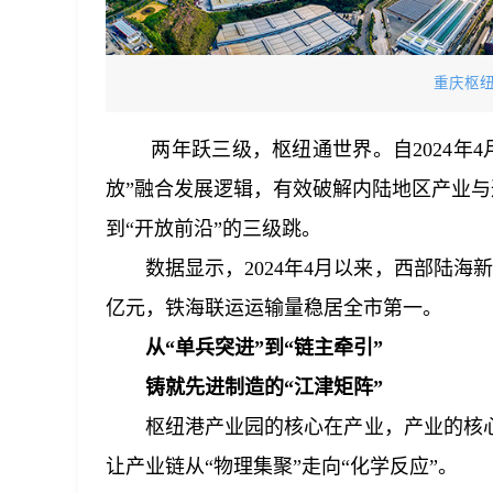
重庆枢
两年跃三级，枢纽通世界。自2024年
放”融合发展逻辑，有效破解内陆地区产业与通
到“开放前沿”的三级跳。
数据显示，2024年4月以来，西部陆海新
亿元，铁海联运运输量稳居全市第一。
从“单兵突进”到“链主牵引”
铸就先进制造的“江津矩阵”
枢纽港产业园的核心在产业，产业的核
让产业链从“物理集聚”走向“化学反应”。