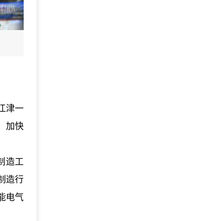
江津一
，加快
制造工
制造行
能电气