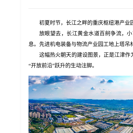
初夏时节，长江之畔的重庆枢纽港产业
放眼望去，长江黄金水道百舸争流，小
息。先进机电装备与物流产业园工地上塔吊
这幅热火朝天的建设图景，正是江津作
“开放前沿”跃升的生动注脚。