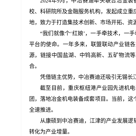
2024年9月，中冶赛迪牵头联合冶
校、科研院所及金融服务机构，发起成立重
地，致力于打造集技术创新、市场开拓、资
“我们就像个‘红娘’，一手牵技术，一
平台的使命。一年多来，联盟联动产业链各
源，链接中国盐湖、中钨高新、五矿物流等
合。
凭借链主优势，中冶赛迪还吸引无锡长
截至目前，重庆枢纽港产业园先进机电
团，落地冶金机电装备成套项目。当前，这个
全速推进。
从康硕到中冶赛迪，江津的产业发展逻
转化为产业增量。