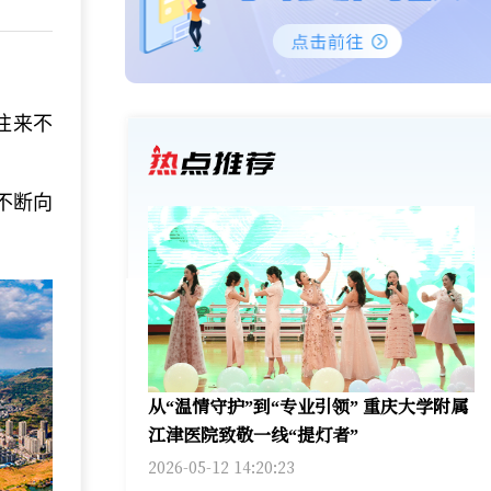
往来不
不断向
从“温情守护”到“专业引领” 重庆大学附属
江津医院致敬一线“提灯者”
2026-05-12 14:20:23