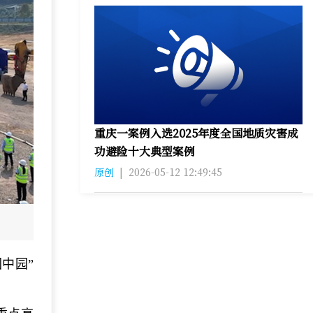
重庆一案例入选2025年度全国地质灾害成
功避险十大典型案例
原创
|
2026-05-12 12:49:45
中园”