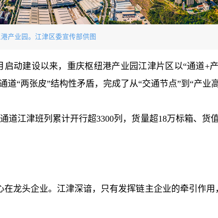
纽港产业园。江津区委宣传部供图
4月启动建设以来，重庆枢纽港产业园江津片区以“通道+产
道“两张皮”结构性矛盾，完成了从“交通节点”到“产业高
通道江津班列累计开行超3300列，货量超18万标箱、货值
心在龙头企业。江津深谙，只有发挥链主企业的牵引作用