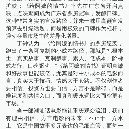
扩映；《给阿嬷的情书》率先在广东省开启点
映，点映期间成为广东省票房冠军，发酵口碑。
这种非常务实的宣发路径，并未一味用高额宣发
预算去引爆话题，而是用极致的口碑作为杠杆，
撬动存量市场中的差异化增量。
丁钟认为，《给阿嬷的情书》的票房逆袭，
跑出了一条可复制的小成本路径，那就是扎根本
土、真实故事、克制叙事、素人、低成本、阶梯
式发行、口碑驱动。“《给阿嬷的情书》证明真诚
和好故事也能破亿，尤其是对中小成本的电影而
言，真实大于技巧、情感大于套路。不仅创作者
要相信、投资方也要自信，方言不是障碍，而是
辨识度和共情入口，而真和暖永远比大而空更有
市场。”
当一部潮汕话电影能让重庆观众流泪，我们
有理由相信，方言电影的未来，不止于一方水
土。它是中国故事多元表达的毛细血管，而每一