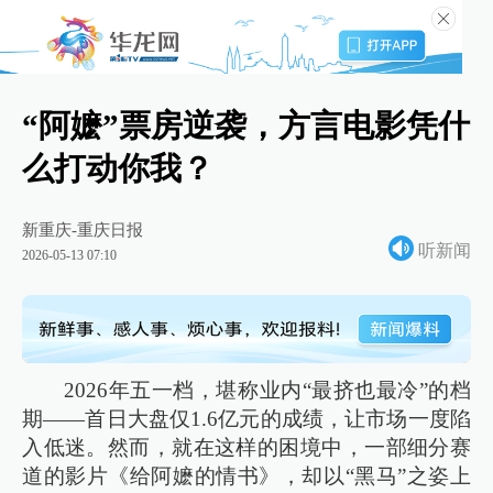
“阿嬷”票房逆袭，方言电影凭什
么打动你我？
新重庆-重庆日报
听新闻
2026-05-13 07:10
2026年五一档，堪称业内“最挤也最冷”的档
期——首日大盘仅1.6亿元的成绩，让市场一度陷
入低迷。然而，就在这样的困境中，一部细分赛
道的影片《给阿嬷的情书》，却以“黑马”之姿上