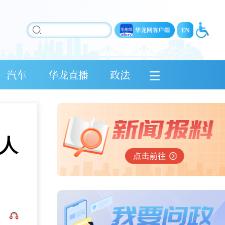
汽车
华龙直播
政法
村人