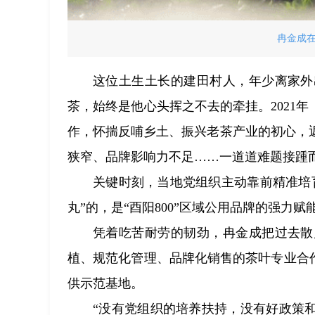
冉金成
这位土生土长的建田村人，年少离家外
茶，始终是他心头挥之不去的牵挂。2021
作，怀揣反哺乡土、振兴老茶产业的初心，
狭窄、品牌影响力不足……一道道难题接踵
关键时刻，当地党组织主动靠前精准培
丸”的，是“酉阳800”区域公用品牌的强力赋
凭着吃苦耐劳的韧劲，冉金成把过去散
植、规范化管理、品牌化销售的茶叶专业合作社
供示范基地。
“没有党组织的培养扶持，没有好政策