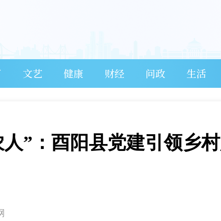
育
文艺
健康
财经
问政
生活
农人”：酉阳县党建引领乡
网