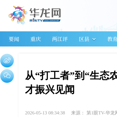
要闻
重庆
两江评
区县
教
从“打工者”到“生态
才振兴见闻
2026-05-13 08:34:38
来源：
第1眼TV-华龙