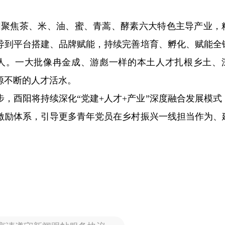
酉阳聚焦茶、米、油、蜜、青蒿、酵素六大特色主导产业，
导到平台搭建、品牌赋能，持续完善培育、孵化、赋能全
余人。一大批像冉金成、游彪一样的本土人才扎根乡土、
源不断的人才活水。
，酉阳将持续深化“党建+人才+产业”深度融合发展模式
激励体系，引导更多青年党员在乡村振兴一线担当作为、