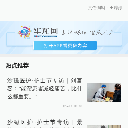
责任编辑：王婷婷
热点推荐
沙磁医护·护士节专访｜刘富
容：“能帮患者减轻痛苦，比什
么都重要。”
05-12 10:30
沙磁医护·护士节专访｜景