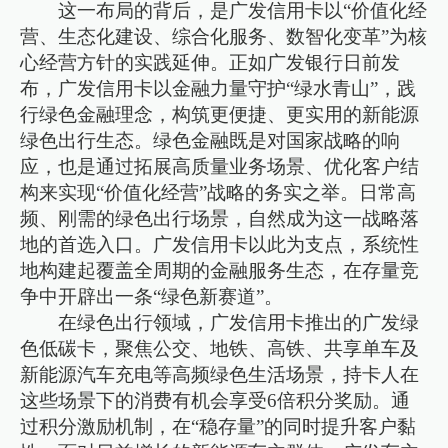
这一布局的背后，是广发信用卡以“价值化经
营、生态化建设、综合化服务、数智化变革”为核
心经营方针的实践延伸。正如广发银行日前发
布，广发信用卡以金融力量守护“绿水青山”，践
行绿色金融理念，构筑更便捷、更实用的新能源
绿色出行生态。绿色金融既是对国家战略的响
应，也是通过拓展高质量业务场景、优化客户结
构来实现“价值化经营”战略的务实之举。日常高
频、刚需的绿色出行场景，自然成为这一战略落
地的首选入口。广发信用卡以此为支点，系统性
地构建起覆盖全周期的金融服务生态，在存量竞
争中开辟出一条“绿色新赛道”。
在绿色出行领域，广发信用卡推出的广发绿
色低碳卡，聚焦公交、地铁、高铁、共享单车及
新能源汽车充电等高频绿色生活场景，持卡人在
这些场景下的消费有机会享受6倍积分奖励。通
过积分激励机制，在“稳存量”的同时提升客户黏