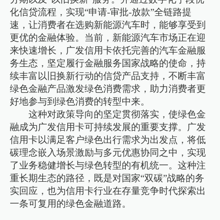
化信贷流程，实现“申请-审批-放款”全链路提
速，让消费者在选购新能源汽车时，能够享受到
更优的金融体验。当前，新能源汽车市场正在迎
来快速增长，广发信用卡依托完善的汽车金融服
务生态，坚定履行金融服务国家战略的使命，持
续丰富以旧换新行动的信贷产品支持，不断丰富
绿色金融产品激发绿色消费需求，助力消费者更
好地参与到绿色消费的转型中来。
这种对政策导向的坚定贯彻落实，使绿色金
融成为广发信用卡可持续发展的重要支撑。广发
信用卡以满足客户绿色出行需求为出发点，将低
碳理念嵌入场景激励与多元优惠协同之中，实现
了业务稳健增长与绿色转型的有机统一。这种注
重长期生态的路径，既是对国家“双碳”战略的务
实回应，也为信用卡行业在存量竞争时代探索出
一条可复用的绿色金融道路。