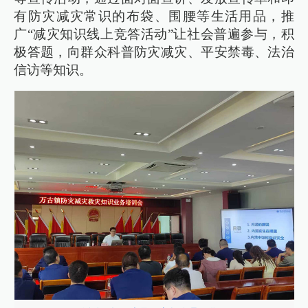
有防灾减灾常识的布袋、围腰等生活用品，推
广“减灾知识线上竞答活动”让社会普遍参与，积
极答题，向群众科普防灾减灾、平安禁毒、法治
信访等知识。