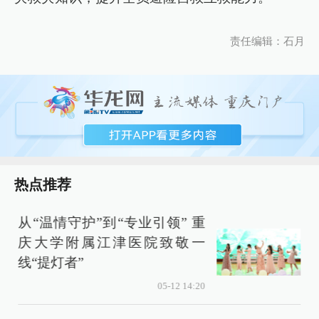
责任编辑：石月
热点推荐
从“温情守护”到“专业引领” 重
庆大学附属江津医院致敬一
线“提灯者”
05-12 14:20
3