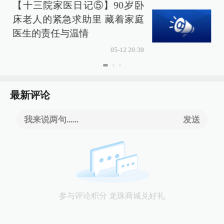
【十三院家医日记⑤】90岁卧
床老人的紧急求助里 藏着家庭
医生的责任与温情
05-12 20:39
最新评论
我来说两句......
发送
参与评论积分 龙珠商城兑好礼