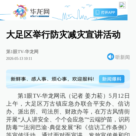
大足区举行防灾减灾宣讲活动
第1眼TV-华龙网
听新闻
2026-05-13 10:11
第1眼TV-华龙网讯（记者 姜力菘）5月12日
上午，大足区万古镇应急办联合平安办、信访
办、派出所、司法所、财政办等，在万古风情街
开展“人人讲安全、个个会应急”“云端护苗，识药
防毒”“法润巴渝·典促发展”和《信访工作条例》
等宣传活动，通过面对面宣讲、发放宣传单和印