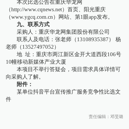
本次比选公告在重庆华龙网
（http://www.cqnews.net）首页、阳光重庆
（www.ygcq.com.cn）网站、第1眼app发布。
九、联系方式
采购人：重庆华龙网集团股份有限公司
联系人及电话：张老师（13108935387） 杨
老师（13527497052）
地 址：重庆市两江新区金开大道西段106号
10幢移动新媒体产业大厦
本项目不举行答疑会，项目需求具体详情可
向采购人了解。
附件：
某单位抖音平台宣传推广服务竞争性比选文
件
责任编辑：邓旻璐