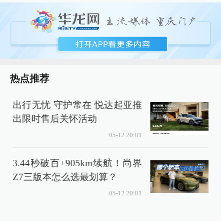
热点推荐
出行无忧 守护常在 悦达起亚推
出限时售后关怀活动
05-12 20:01
3.44秒破百+905km续航！尚界
Z7三版本怎么选最划算？
05-12 20:01