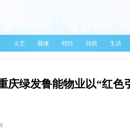
育
文艺
健康
财经
问政
生活
，重庆绿发鲁能物业以“红色
网