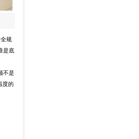
安全规
准是底
领不是
温度的