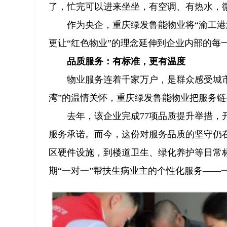
了，忙完可以进来坐坐，有空调、有热水，
作为央企，重庆绿发鲁能物业将“渝工
更让“红色物业”的理念延伸到企业内部的每
品质服务：有标准，更有温度
物业服务连着千家万户，是群众感受城市
湾”的温情关怀，重庆绿发鲁能物业把服务
去年，该企业完成77项品质提升举措，
服务承诺。而今，这份对服务品质的坚守仍
区硬件设施，到楼道卫生、绿化养护等日常标
期“一对一”帮扶生病业主的个性化服务——