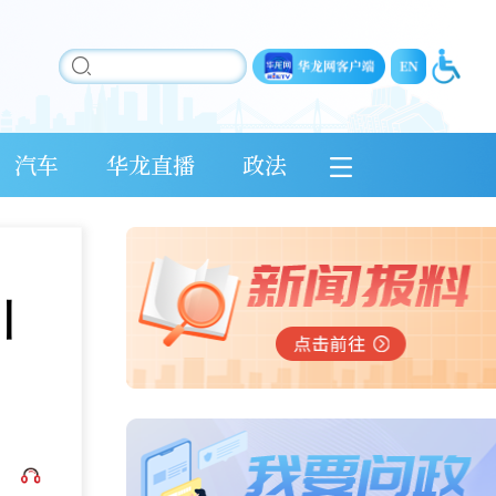
汽车
华龙直播
政法
引