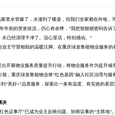
电话说家里水管爆了，水漫到了楼道，但我们全家都在外地，
年年初的突发状况，仍心有余悸，“我把智能锁密码告诉
，水已经清理干净了。说心里话，特别感动。”
与业主守望相助的温暖注脚。在重庆绿发鲁能物业服务的
确提出开展物业服务质量提升行动，将物业服务作为提升城
领，重庆绿发鲁能物业将“红色基因”融入社区治理与服
再到“美好+”品质服务，探索出一条有温度、有实效的基层
解决
红色议事厅”已成为业主反映问题、协商议事的“主阵地”