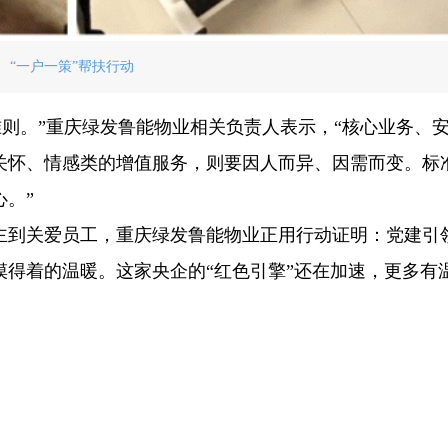
“一户一策”帮扶行动
务准则。”重庆绿发鲁能物业相关负责人表示，“核心业务、
关怀、情感类的增值服务，则要因人而异、因需而变。标
。”
主到关爱员工，重庆绿发鲁能物业正用行动证明：党建引
得着的温暖。这家央企的“红色引擎”还在加速，更多有