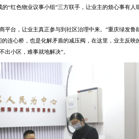
的“红色物业议事小组”三方联手，让业主的烦心事有人
协商平台，让业主真正参与到社区治理中来。”重庆绿发鲁
间的连心桥，也是化解矛盾的减压阀，在这里，业主反映
不出小区，难事就地解决”。