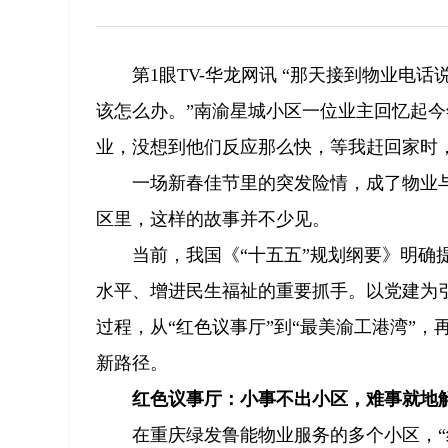
第1眼TV-华龙网讯 “那天接到物业
该怎么办。”南渝星城小区一位业主回忆起今
业，没想到他们反应那么快，等我赶回家时
一场新春佳节里的突发险情，成了物业
区里，这样的故事并不少见。
当前，我国《“十五五”规划纲要》明
水平、增进民生福祉的重要抓手。以党建为引
过程，从“红色议事厅”到“最美渝工港湾”，
新路径。
红色议事厅：小事不出小区，难事就地
在重庆绿发鲁能物业服务的多个小区，“