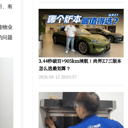
听、有
能物业
的问题
3.44秒破百+905km续航！尚界Z7三版本
怎么选最划算？
2026-05-12 20:01:57