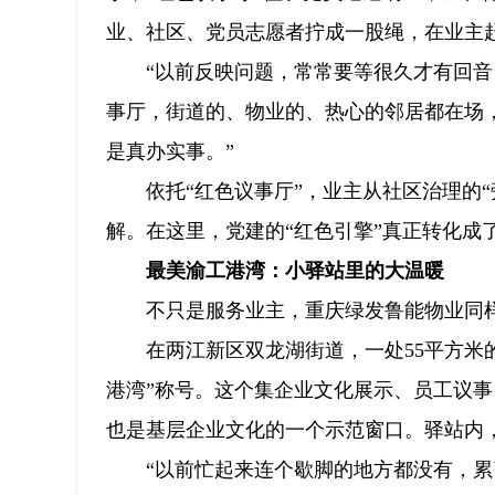
业、社区、党员志愿者拧成一股绳，在业主
“以前反映问题，常常要等很久才有回音
事厅，街道的、物业的、热心的邻居都在场
是真办实事。”
依托“红色议事厅”，业主从社区治理的
解。在这里，党建的“红色引擎”真正转化成
最美渝工港湾：小驿站里的大温暖
不只是服务业主，重庆绿发鲁能物业同
在两江新区双龙湖街道，一处55平方米
港湾”称号。这个集企业文化展示、员工议事
也是基层企业文化的一个示范窗口。驿站内
“以前忙起来连个歇脚的地方都没有，累