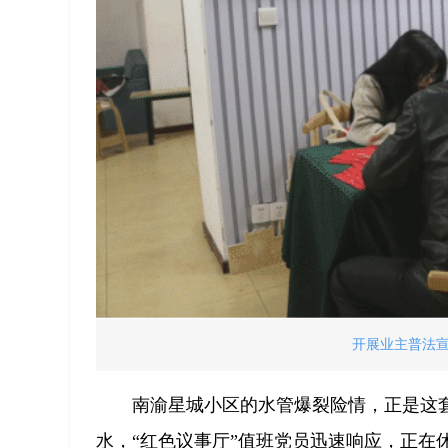
开展业主普法
南渝星城小区的水管爆裂险情，正是这
水，“红色议事厅”值班党员迅速响应，正在