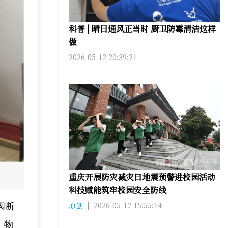
科普 | 晴日通风正当时 厨卫防霉清洁这样
做
2026-05-12 20:39:21
重庆开展防灾减灾日地震预警进校园活动
科技赋能筑牢校园安全防线
原创
|
2026-05-12 15:55:14
阀断
。物