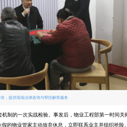
宣传，提供现场法律咨询与帮扶解答服务
套机制的一次实战检验。事发后，物业工程部第一时间关
休假的物业管家主动放弃休息，立即联系业主并组织抢险