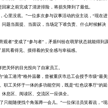
赶回家之前完成了清淤排险，将损失降到了最低。
，心里没底。”一位多次参与议事活动的业主说，“现在进
，问题当面提、当面议，当场定下谁负责、什么时候解决
“旁观者”变成了“参与者”，矛盾纠纷在萌芽状态就能得到
了居民看得见、摸得着的安全感与幸福感。
样把关怀的目光投向了自家员工。
的“渝工港湾”格外温馨，曾被重庆市总工会授予市级“最
、职工关怀于一体的多功能空间，既是“红色议事厅”的延
，休息区、阅读区、交流区一应俱全。
了只能随便找个角落蹲一会儿。”一位保洁员笑着说，“现