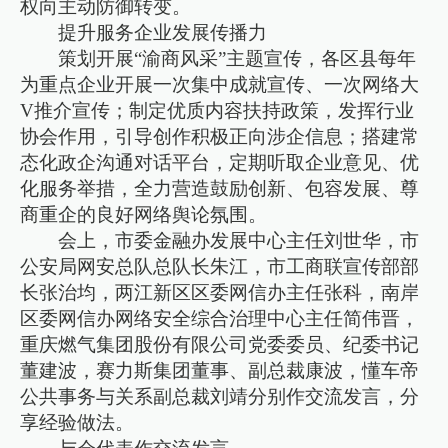
权向主动防御转变。
提升服务企业发展传播力
策划开展“渝商风采”主题宣传，各区县每年
为重点企业开展一次集中成就宣传、一次网络大
V推介宣传；制定优质内容扶持政策，发挥行业
协会作用，引导创作积极正向涉企信息；搭建常
态化政企沟通对话平台，定期听取企业意见、优
化服务举措，全力营造鼓励创新、包容发展、尊
商重企的良好网络舆论氛围。
会上，市委金融办发展中心主任刘世华，市
公安局网安总队总队长朱江，市工商联宣传部部
长张治均，两江新区区委网信办主任张科，南岸
区委网信办网络安全综合治理中心主任简伟晋，
重庆燃气集团股份有限公司党委委员、纪委书记
董建波，赛力斯集团董事、副总裁康波，懂车帝
公共事务与关系副总裁刘靖分别作交流发言，分
享经验做法。