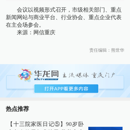
会议以视频形式召开，市级相关部门、重点
新闻网站与商业平台、行业协会、重点企业代表
在主会场参会。
来源：网信重庆
责任编辑：熊世华
热点推荐
【十三院家医日记⑤】90岁卧
3