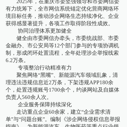
2025年，在重庆市委坚强领导和市委网信委
有力统筹下，全市网信系统锚定优化营商网络环
境目标任务，推动涉企网络生态持续净化、企业
获得感显著提升，各项工作取得阶段性成效。
协同治理体系更加健全
健全由市委网信办牵头，市委统战部、市委
金融办、市公安局等12个部门参与的专项协调机
制，形成闭环处置流程，全年处理涉企举报线索
6.2万条。
专项整治行动精准有力
聚焦网络“黑嘴”、新能源汽车领域乱象，清
理违法违规信息近2万条，下架违规APP180余
个，处置违规账号1700余个，约谈网站及自媒体
负责人560余人次。
企业服务保障持续深化
走访重点企业60余家，建立“企业需求清
单”与“问题台账”。编制《涉企网络侵权信息举报
指南》，为新能源汽车、生物医药等重点行业领