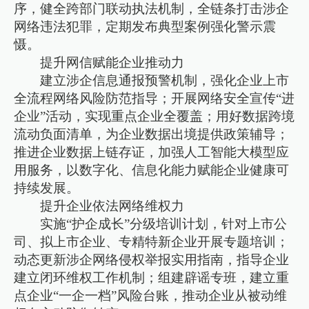
序，健全跨部门联动执法机制，全链条打击涉企
网络违法犯罪，定期发布典型案例强化警示震
慑。
提升网信赋能企业推动力
建立涉企信息通报预警机制，强化企业上市
全流程网络风险防范指导；开展网络安全宣传“进
企业”活动，实现重点企业全覆盖；用好数据跨境
流动负面清单，为企业数据出境提供政策辅导；
推进企业数据上链存证，加强人工智能大模型应
用服务，以数字化、信息化能力赋能企业健康可
持续发展。
提升企业依法网络维权力
实施“护企成长”分级培训计划，针对上市公
司、拟上市企业、专精特新企业开展专题培训；
动态更新涉企网络侵权举报实用指南，指导企业
建立闭环维权工作机制；组建辟谣专班，建立重
点企业“一企一档”风险台账，推动企业从被动维