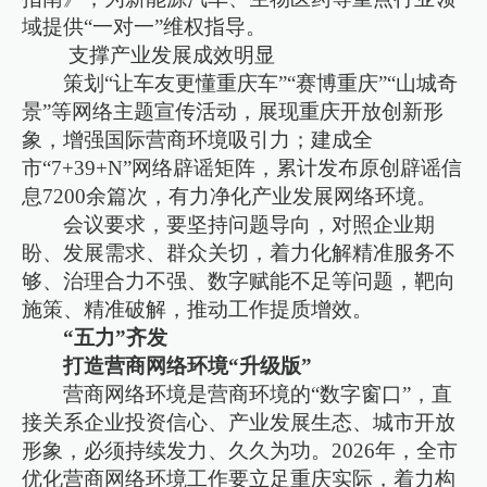
域提供“一对一”维权指导。
支撑产业发展成效明显
策划“让车友更懂重庆车”“赛博重庆”“山城奇
景”等网络主题宣传活动，展现重庆开放创新形
象，增强国际营商环境吸引力；建成全
市“7+39+N”网络辟谣矩阵，累计发布原创辟谣信
息7200余篇次，有力净化产业发展网络环境。
会议要求，要坚持问题导向，对照企业期
盼、发展需求、群众关切，着力化解精准服务不
够、治理合力不强、数字赋能不足等问题，靶向
施策、精准破解，推动工作提质增效。
“五力”齐发
打造营商网络环境“升级版”
营商网络环境是营商环境的“数字窗口”，直
接关系企业投资信心、产业发展生态、城市开放
形象，必须持续发力、久久为功。2026年，全市
优化营商网络环境工作要立足重庆实际，着力构