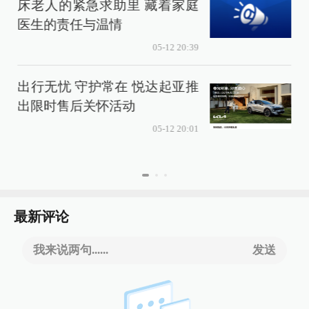
床老人的紧急求助里 藏着家庭
医生的责任与温情
05-12 20:39
出行无忧 守护常在 悦达起亚推
出限时售后关怀活动
05-12 20:01
最新评论
我来说两句......
发送